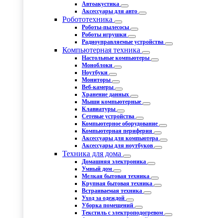
Автоакустика
Аксессуары для авто
Робототехника
Роботы-пылесосы
Роботы игрушки
Радиоуправляемые устройства
Компьютерная техника
Настольные компьютеры
Моноблоки
Ноутбуки
Мониторы
Веб-камеры
Хранение данных
Мыши компьютерные
Клавиатуры
Сетевые устройства
Компьютерное оборудование
Компьютерная периферия
Аксессуары для компьютера
Аксессуары для ноутбуков
Техника для дома
Домашняя электроника
Умный дом
Мелкая бытовая техника
Крупная бытовая техника
Встраиваемая техника
Уход за одеждой
Уборка помещений
Текстиль с электроподогревом