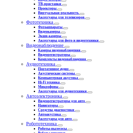
ТВ-приставки
Проекторы
Виртуальная реальность
Аксессуары для телевизоров
Фототехника
Фотоаппараты
Видеокамеры
Экшн-камеры
Аксессуары для фото и видеотехники
Видеонаблюдение
Камеры видеонаблюдения
Видеорегистраторы
Комплекты видеонаблюдения
Аудиотехника
Портативное аудио
Акустические системы
Компьютерная акустика
Hi-Fi техника
Микрофоны
Аксессуары для аудиотехники
Автоэлектроника
Видеорегистраторы для авто
Навигаторы
Средства диагностики
Автоакустика
Аксессуары для авто
Робототехника
Роботы-пылесосы