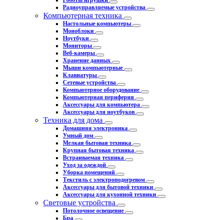
Роботы игрушки
Радиоуправляемые устройства
Компьютерная техника
Настольные компьютеры
Моноблоки
Ноутбуки
Мониторы
Веб-камеры
Хранение данных
Мыши компьютерные
Клавиатуры
Сетевые устройства
Компьютерное оборудование
Компьютерная периферия
Аксессуары для компьютера
Аксессуары для ноутбуков
Техника для дома
Домашняя электроника
Умный дом
Мелкая бытовая техника
Крупная бытовая техника
Встраиваемая техника
Уход за одеждой
Уборка помещений
Текстиль с электроподогревом
Аксессуары для бытовой техники
Аксессуары для кухонной техники
Световые устройства
Потолочное освещение
Бра