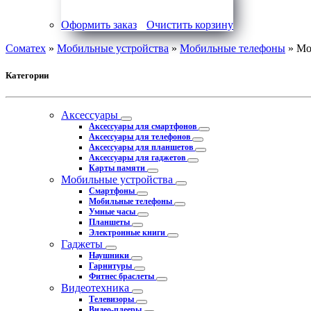
Оформить заказ
Очистить корзину
Соматех
»
Мобильные устройства
»
Мобильные телефоны
» Мо
Категории
Аксессуары
Аксессуары для смартфонов
Аксессуары для телефонов
Аксессуары для планшетов
Аксессуары для гаджетов
Карты памяти
Мобильные устройства
Смартфоны
Мобильные телефоны
Умные часы
Планшеты
Электронные книги
Гаджеты
Наушники
Гарнитуры
Фитнес браслеты
Видеотехника
Телевизоры
Видео-плееры