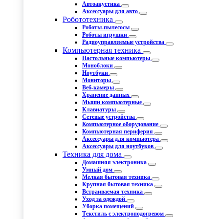
Автоакустика
Аксессуары для авто
Робототехника
Роботы-пылесосы
Роботы игрушки
Радиоуправляемые устройства
Компьютерная техника
Настольные компьютеры
Моноблоки
Ноутбуки
Мониторы
Веб-камеры
Хранение данных
Мыши компьютерные
Клавиатуры
Сетевые устройства
Компьютерное оборудование
Компьютерная периферия
Аксессуары для компьютера
Аксессуары для ноутбуков
Техника для дома
Домашняя электроника
Умный дом
Мелкая бытовая техника
Крупная бытовая техника
Встраиваемая техника
Уход за одеждой
Уборка помещений
Текстиль с электроподогревом