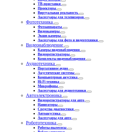
ТВ-приставки
Проекторы
Виртуальная реальность
Аксессуары для телевизоров
Фототехника
Фотоаппараты
Видеокамеры
Экшн-камеры
Аксессуары для фото и видеотехники
Видеонаблюдение
Камеры видеонаблюдения
Видеорегистраторы
Комплекты видеонаблюдения
Аудиотехника
Портативное аудио
Акустические системы
Компьютерная акустика
Hi-Fi техника
Микрофоны
Аксессуары для аудиотехники
Автоэлектроника
Видеорегистраторы для авто
Навигаторы
Средства диагностики
Автоакустика
Аксессуары для авто
Робототехника
Роботы-пылесосы