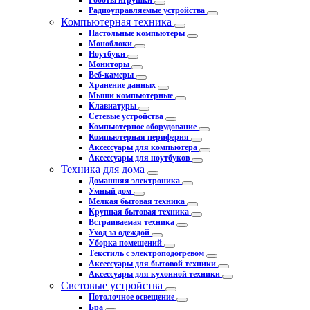
Роботы игрушки
Радиоуправляемые устройства
Компьютерная техника
Настольные компьютеры
Моноблоки
Ноутбуки
Мониторы
Веб-камеры
Хранение данных
Мыши компьютерные
Клавиатуры
Сетевые устройства
Компьютерное оборудование
Компьютерная периферия
Аксессуары для компьютера
Аксессуары для ноутбуков
Техника для дома
Домашняя электроника
Умный дом
Мелкая бытовая техника
Крупная бытовая техника
Встраиваемая техника
Уход за одеждой
Уборка помещений
Текстиль с электроподогревом
Аксессуары для бытовой техники
Аксессуары для кухонной техники
Световые устройства
Потолочное освещение
Бра