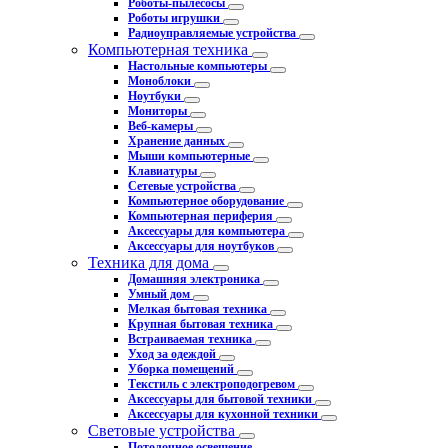
Роботы-пылесосы
Роботы игрушки
Радиоуправляемые устройства
Компьютерная техника
Настольные компьютеры
Моноблоки
Ноутбуки
Мониторы
Веб-камеры
Хранение данных
Мыши компьютерные
Клавиатуры
Сетевые устройства
Компьютерное оборудование
Компьютерная периферия
Аксессуары для компьютера
Аксессуары для ноутбуков
Техника для дома
Домашняя электроника
Умный дом
Мелкая бытовая техника
Крупная бытовая техника
Встраиваемая техника
Уход за одеждой
Уборка помещений
Текстиль с электроподогревом
Аксессуары для бытовой техники
Аксессуары для кухонной техники
Световые устройства
Потолочное освещение