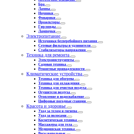
Бра
Лампы
Ночники
Фонарики
Прожекторы
Гирлянды
Лампочки
Электропитание
Источники бесперебойного питания
Сетевые фильтры и удлинители
Стабилизаторы напряжения
Техника для ремонта
Электроинструменты
Садовая техника
Ремонтные принадлежности
Климатические устройства
Техника для обогрева
Техника для охлаждения
Техника для очистки воздуха
Осушители воздуха
Отопление и водоснабжение
Цифровые погодные станции
Красота и здоровье
Уход за телом и гигиена
Уход за волосами
Косметическая техника
Массажеры для тела
Медицинская техника
Весы напольные