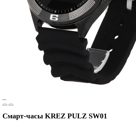
Смарт-часы KREZ PULZ SW01