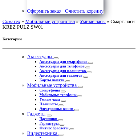
Оформить заказ
Очистить корзину
Соматех
»
Мобильные устройства
»
Умные часы
» Смарт-часы
KREZ PULZ SW01
Категории
Аксессуары
Аксессуары для смартфонов
Аксессуары для телефонов
Аксессуары для планшетов
Аксессуары для гаджетов
Карты памяти
Мобильные устройства
Смартфоны
Мобильные телефоны
Умные часы
Планшеты
Электронные книги
Гаджеты
Наушники
Гарнитуры
Фитнес браслеты
Видеотехника