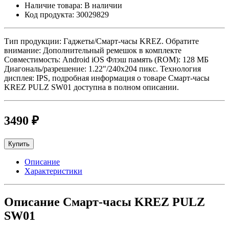
Наличие товара:
В наличии
Код продукта:
30029829
Тип продукции: Гаджеты/Смарт-часы KREZ. Обратите
внимание: Дополнительный ремешок в комплекте
Совместимость: Android iOS Флэш память (ROM): 128 МБ
Диагональ/разрешение: 1.22"/240х204 пикс. Технология
дисплея: IPS, подробная информация о товаре Смарт-часы
KREZ PULZ SW01 доступна в полном описании.
3490 ₽
Купить
Описание
Характеристики
Описание Смарт-часы KREZ PULZ
SW01