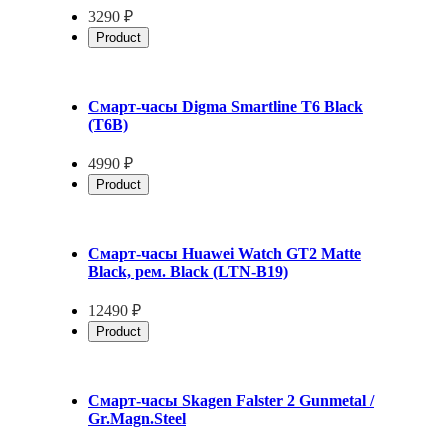
3290 ₽
Product
Смарт-часы Digma Smartline T6 Black
(T6B)
4990 ₽
Product
Смарт-часы Huawei Watch GT2 Matte
Black, рем. Black (LTN-B19)
12490 ₽
Product
Смарт-часы Skagen Falster 2 Gunmetal /
Gr.Magn.Steel