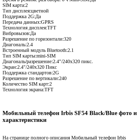
SIM карта:2
Тип дисплея:цветной
Поддержка 2G:Да
Передача данных:GPRS
Технология дисплея:TFT
Вибровызов:Да
Разрешение по горизонтали:320
Диагональ:2.4
Встроенный модуль Bluetooth:2.1
Тип SIM карты:mini-SIM
Диагональ/разрешение:2.4"/240х320 пикс.
Экран:2.4"/240x320 Пикс
Поддержка стандартов:2G
Разрешение по вертикали:240
Количество SIM карт:2
Технология экрана:TFT
Мобильный телефон Irbis SF54 Black/Blue фото и
характеристики
На странице полного описания Мобильный телефон Irbis