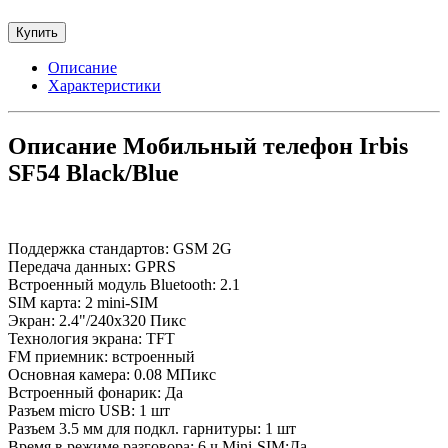
Купить
Описание
Характеристики
Описание Мобильный телефон Irbis
SF54 Black/Blue
Поддержка стандартов: GSM 2G
Передача данных: GPRS
Встроенный модуль Bluetooth: 2.1
SIM карта: 2 mini-SIM
Экран: 2.4"/240x320 Пикс
Технология экрана: TFT
FM приемник: встроенный
Основная камера: 0.08 МПикс
Встроенный фонарик: Да
Разъем micro USB: 1 шт
Разъем 3.5 мм для подкл. гарнитуры: 1 шт
Время в режиме разговора: 6 ч Mini-SIM:Да