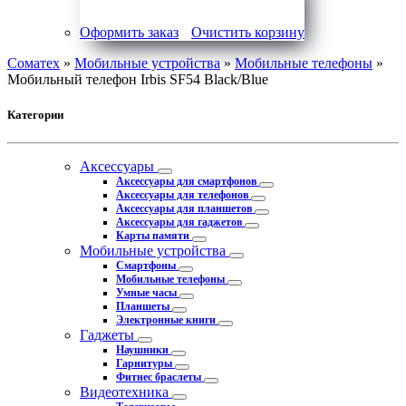
Оформить заказ
Очистить корзину
Соматех
»
Мобильные устройства
»
Мобильные телефоны
»
Мобильный телефон Irbis SF54 Black/Blue
Категории
Аксессуары
Аксессуары для смартфонов
Аксессуары для телефонов
Аксессуары для планшетов
Аксессуары для гаджетов
Карты памяти
Мобильные устройства
Смартфоны
Мобильные телефоны
Умные часы
Планшеты
Электронные книги
Гаджеты
Наушники
Гарнитуры
Фитнес браслеты
Видеотехника