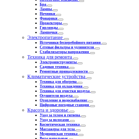
Бра
Лампы
Ночники
Фонарики
Прожекторы
Гирлянды
Лампочки
Электропитание
Источники бесперебойного питания
Сетевые фильтры и удлинители
Стабилизаторы напряжения
Техника для ремонта
Электроинструменты
Садовая техника
Ремонтные принадлежности
Климатические устройства
Техника для обогрева
Техника для охлаждения
Техника для очистки воздуха
Осушители воздуха
Отопление и водоснабжение
Цифровые погодные станции
Красота и здоровье
Уход за телом и гигиена
Уход за волосами
Косметическая техника
Массажеры для тела
Медицинская техника
Весы напольные