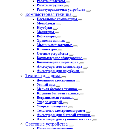
Роботы-пылесосы
Роботы игрушки
Радиоуправляемые устройства
Компьютерная техника
Настольные компьютеры
Моноблоки
Ноутбуки
Мониторы
Веб-камеры
Хранение данных
Мыши компьютерные
Клавиатуры
Сетевые устройства
Компьютерное оборудование
Компьютерная периферия
Аксессуары для компьютера
Аксессуары для ноутбуков
Техника для дома
Домашняя электроника
Умный дом
Мелкая бытовая техника
Крупная бытовая техника
Встраиваемая техника
Уход за одеждой
Уборка помещений
Текстиль с электроподогревом
Аксессуары для бытовой техники
Аксессуары для кухонной техники
Световые устройства
Потолочное освещение