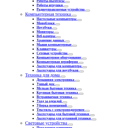
Роботы-пылесосы
Роботы игрушки
Радиоуправляемые устройства
Компьютерная техника
Настольные компьютеры
Моноблоки
Ноутбуки
Мониторы
Веб-камеры
Хранение данных
Мыши компьютерные
Клавиатуры
Сетевые устройства
Компьютерное оборудование
Компьютерная периферия
Аксессуары для компьютера
Аксессуары для ноутбуков
Техника для дома
Домашняя электроника
Умный дом
Мелкая бытовая техника
Крупная бытовая техника
Встраиваемая техника
Уход за одеждой
Уборка помещений
Текстиль с электроподогревом
Аксессуары для бытовой техники
Аксессуары для кухонной техники
Световые устройства
Потолочное освещение