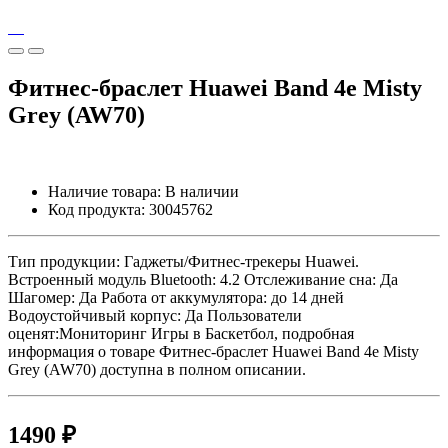
Фитнес-браслет Huawei Band 4e Misty
Grey (AW70)
Наличие товара:
В наличии
Код продукта:
30045762
Тип продукции: Гаджеты/Фитнес-трекеры Huawei.
Встроенный модуль Bluetooth: 4.2 Отслеживание сна: Да
Шагомер: Да Работа от аккумулятора: до 14 дней
Водоустойчивый корпус: Да Пользователи
оценят:Мониторинг Игры в Баскетбол, подробная
информация о товаре Фитнес-браслет Huawei Band 4e Misty
Grey (AW70) доступна в полном описании.
1490 ₽