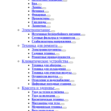
Бра
Лампы
Ночники
Фонарики
Прожекторы
Гирлянды
Лампочки
Электропитание
Источники бесперебойного питания
Сетевые фильтры и удлинители
Стабилизаторы напряжения
Техника для ремонта
Электроинструменты
Садовая техника
Ремонтные принадлежности
Климатические устройства
Техника для обогрева
Техника для охлаждения
Техника для очистки воздуха
Осушители воздуха
Отопление и водоснабжение
Цифровые погодные станции
Красота и здоровье
Уход за телом и гигиена
Уход за волосами
Косметическая техника
Массажеры для тела
Медицинская техника
Весы напольные