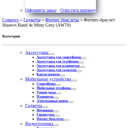
Оформить заказ
Очистить корзину
Соматех
»
Гаджеты
»
Фитнес браслеты
» Фитнес-браслет
Huawei Band 4e Misty Grey (AW70)
Категории
Аксессуары
Аксессуары для смартфонов
Аксессуары для телефонов
Аксессуары для планшетов
Аксессуары для гаджетов
Карты памяти
Мобильные устройства
Смартфоны
Мобильные телефоны
Умные часы
Планшеты
Электронные книги
Гаджеты
Наушники
Гарнитуры
Фитнес браслеты
Видеотехника