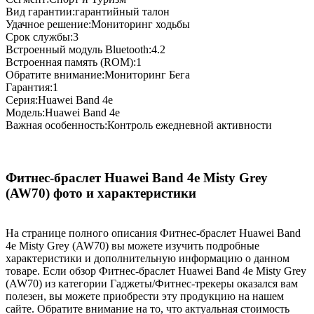
Вид гарантии:гарантийный талон
Удачное решение:Мониторинг ходьбы
Срок службы:3
Встроенный модуль Bluetooth:4.2
Встроенная память (ROM):1
Обратите внимание:Мониторинг Бега
Гарантия:1
Серия:Huawei Band 4e
Модель:Huawei Band 4e
Важная особенность:Контроль ежедневной активности
Фитнес-браслет Huawei Band 4e Misty Grey
(AW70) фото и характеристики
На странице полного описания Фитнес-браслет Huawei Band
4e Misty Grey (AW70) вы можете изучить подробные
характеристики и дополнительную информацию о данном
товаре. Если обзор Фитнес-браслет Huawei Band 4e Misty Grey
(AW70) из категории Гаджеты/Фитнес-трекеры оказался вам
полезен, вы можете приобрести эту продукцию на нашем
сайте. Обратите внимание на то, что актуальная стоимость