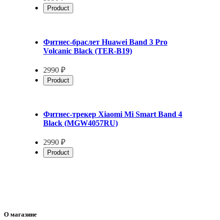
Product
Фитнес-браслет Huawei Band 3 Pro
Volcanic Black (TER-B19)
2990 ₽
Product
Фитнес-трекер Xiaomi Mi Smart Band 4
Black (MGW4057RU)
2990 ₽
Product
О магазине