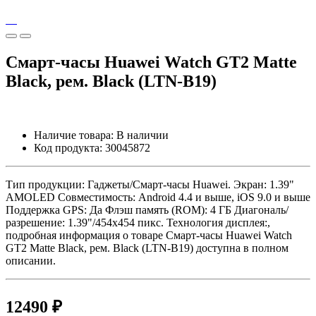
Смарт-часы Huawei Watch GT2 Matte
Black, рем. Black (LTN-B19)
Наличие товара:
В наличии
Код продукта:
30045872
Тип продукции: Гаджеты/Смарт-часы Huawei. Экран: 1.39"
AMOLED Совместимость: Android 4.4 и выше, iOS 9.0 и выше
Поддержка GPS: Да Флэш память (ROM): 4 ГБ Диагональ/
разрешение: 1.39"/454х454 пикс. Технология дисплея:,
подробная информация о товаре Смарт-часы Huawei Watch
GT2 Matte Black, рем. Black (LTN-B19) доступна в полном
описании.
12490 ₽