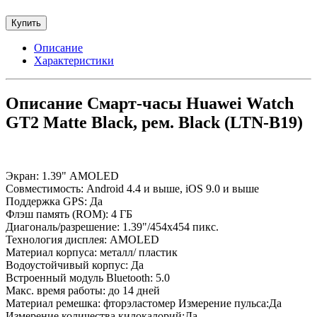
Купить
Описание
Характеристики
Описание Смарт-часы Huawei Watch
GT2 Matte Black, рем. Black (LTN-B19)
Экран: 1.39" AMOLED
Совместимость: Android 4.4 и выше, iOS 9.0 и выше
Поддержка GPS: Да
Флэш память (ROM): 4 ГБ
Диагональ/разрешение: 1.39"/454х454 пикс.
Технология дисплея: AMOLED
Материал корпуса: металл/ пластик
Водоустойчивый корпус: Да
Встроенный модуль Bluetooth: 5.0
Макс. время работы: до 14 дней
Материал ремешка: фторэластомер Измерение пульса:Да
Измерение количества килокалорий:Да