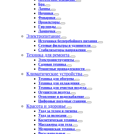
Бра
Лампы
Ночники
Фонарики
Прожекторы
Гирлянды
Лампочки
Электропитание
Источники бесперебойного питания
Сетевые фильтры и удлинители
Стабилизаторы напряжения
Техника для ремонта
Электроинструменты
Садовая техника
Ремонтные принадлежности
Климатические устройства
Техника для обогрева
Техника для охлаждения
Техника для очистки воздуха
Осушители воздуха
Отопление и водоснабжение
Цифровые погодные станции
Красота и здоровье
Уход за телом и гигиена
Уход за волосами
Косметическая техника
Массажеры для тела
Медицинская техника
Весы напольные