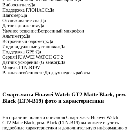
Вибросигнал:Да
Поддержка ГЛОНАСС:Да
Шагомер:Да
Отслеживание сна:Да
Датчик движения:Да
Удачное решение:Встроенный микрофон
Альтиметр:Да
Встроенный барометр:Да
Индивидуальные установки:Да
Поддержка GPS:Да
Серия:HUAWEI WATCH GT 2
Датчик ускорения (G-sensor):Да
Модель:LTN-B19V
Важная особенность:До двух недель работы
Смарт-часы Huawei Watch GT2 Matte Black, рем.
Black (LTN-B19) фото и характеристики
На странице полного описания Смарт-часы Huawei Watch
GT2 Matte Black, рем. Black (LTN-B19) вы можете изучить
подробные характеристики и дополнительную информацию о