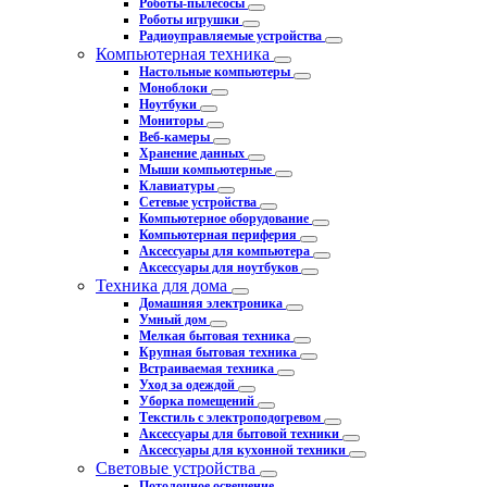
Роботы-пылесосы
Роботы игрушки
Радиоуправляемые устройства
Компьютерная техника
Настольные компьютеры
Моноблоки
Ноутбуки
Мониторы
Веб-камеры
Хранение данных
Мыши компьютерные
Клавиатуры
Сетевые устройства
Компьютерное оборудование
Компьютерная периферия
Аксессуары для компьютера
Аксессуары для ноутбуков
Техника для дома
Домашняя электроника
Умный дом
Мелкая бытовая техника
Крупная бытовая техника
Встраиваемая техника
Уход за одеждой
Уборка помещений
Текстиль с электроподогревом
Аксессуары для бытовой техники
Аксессуары для кухонной техники
Световые устройства
Потолочное освещение