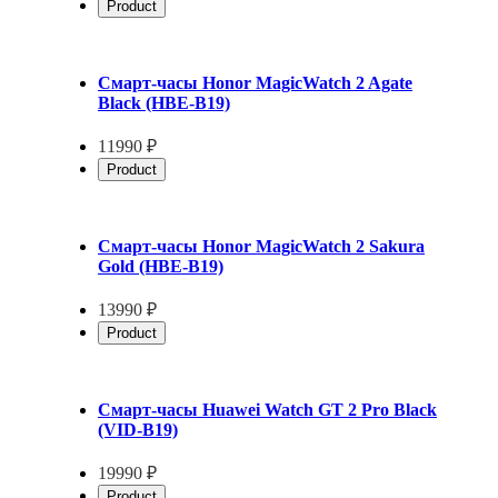
Product
Смарт-часы Honor MagicWatch 2 Agate
Black (HBE-B19)
11990 ₽
Product
Смарт-часы Honor MagicWatch 2 Sakura
Gold (HBE-B19)
13990 ₽
Product
Смарт-часы Huawei Watch GT 2 Pro Black
(VID-B19)
19990 ₽
Product