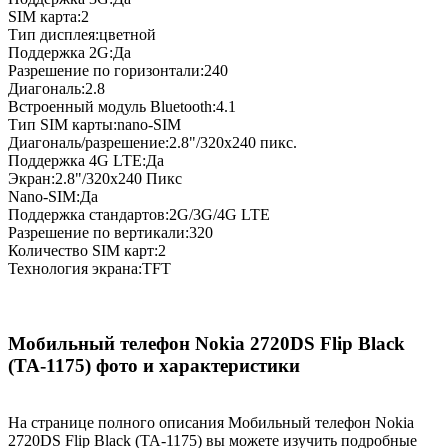
SIM карта:2
Тип дисплея:цветной
Поддержка 2G:Да
Разрешение по горизонтали:240
Диагональ:2.8
Встроенный модуль Bluetooth:4.1
Тип SIM карты:nano-SIM
Диагональ/разрешение:2.8"/320x240 пикс.
Поддержка 4G LTE:Да
Экран:2.8"/320x240 Пикс
Nano-SIM:Да
Поддержка стандартов:2G/3G/4G LTE
Разрешение по вертикали:320
Количество SIM карт:2
Технология экрана:TFT
Мобильный телефон Nokia 2720DS Flip Black
(TA-1175) фото и характеристики
На странице полного описания Мобильный телефон Nokia
2720DS Flip Black (TA-1175) вы можете изучить подробные