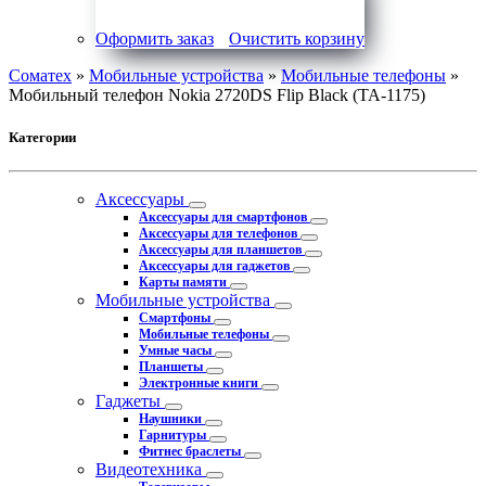
Оформить заказ
Очистить корзину
Соматех
»
Мобильные устройства
»
Мобильные телефоны
»
Мобильный телефон Nokia 2720DS Flip Black (TA-1175)
Категории
Аксессуары
Аксессуары для смартфонов
Аксессуары для телефонов
Аксессуары для планшетов
Аксессуары для гаджетов
Карты памяти
Мобильные устройства
Смартфоны
Мобильные телефоны
Умные часы
Планшеты
Электронные книги
Гаджеты
Наушники
Гарнитуры
Фитнес браслеты
Видеотехника