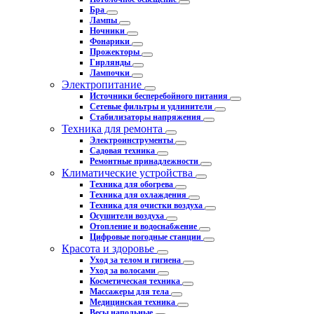
Бра
Лампы
Ночники
Фонарики
Прожекторы
Гирлянды
Лампочки
Электропитание
Источники бесперебойного питания
Сетевые фильтры и удлинители
Стабилизаторы напряжения
Техника для ремонта
Электроинструменты
Садовая техника
Ремонтные принадлежности
Климатические устройства
Техника для обогрева
Техника для охлаждения
Техника для очистки воздуха
Осушители воздуха
Отопление и водоснабжение
Цифровые погодные станции
Красота и здоровье
Уход за телом и гигиена
Уход за волосами
Косметическая техника
Массажеры для тела
Медицинская техника
Весы напольные