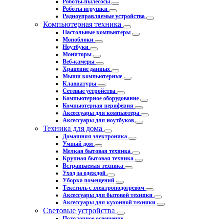
Роботы-пылесосы
Роботы игрушки
Радиоуправляемые устройства
Компьютерная техника
Настольные компьютеры
Моноблоки
Ноутбуки
Мониторы
Веб-камеры
Хранение данных
Мыши компьютерные
Клавиатуры
Сетевые устройства
Компьютерное оборудование
Компьютерная периферия
Аксессуары для компьютера
Аксессуары для ноутбуков
Техника для дома
Домашняя электроника
Умный дом
Мелкая бытовая техника
Крупная бытовая техника
Встраиваемая техника
Уход за одеждой
Уборка помещений
Текстиль с электроподогревом
Аксессуары для бытовой техники
Аксессуары для кухонной техники
Световые устройства
Потолочное освещение