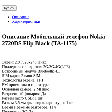
Купить
Описание
Характеристики
Описание Мобильный телефон Nokia
2720DS Flip Black (TA-1175)
Экран: 2.8"/320x240 Пикс
Поддержка стандартов: 2G/3G/4G(LTE)
Встроенный модуль Bluetooth: 4.1
SIM карта: 2 nano-SIM
Технология экрана: TFT
FM приемник: в гарнитуре
Основная камера: 2 МПикс
Встроенный фонарик: Да
Разъем micro USB: 1 шт
Разъем 3.5 мм для подкл. гарнитуры: 1 шт
Время в режиме разговора: 11 ч
Поддержка 3G:Да