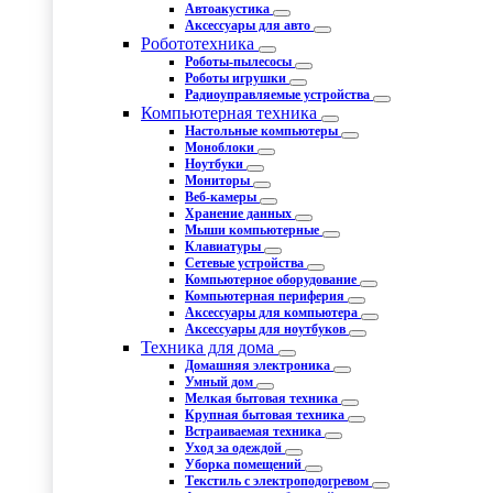
Автоакустика
Аксессуары для авто
Робототехника
Роботы-пылесосы
Роботы игрушки
Радиоуправляемые устройства
Компьютерная техника
Настольные компьютеры
Моноблоки
Ноутбуки
Мониторы
Веб-камеры
Хранение данных
Мыши компьютерные
Клавиатуры
Сетевые устройства
Компьютерное оборудование
Компьютерная периферия
Аксессуары для компьютера
Аксессуары для ноутбуков
Техника для дома
Домашняя электроника
Умный дом
Мелкая бытовая техника
Крупная бытовая техника
Встраиваемая техника
Уход за одеждой
Уборка помещений
Текстиль с электроподогревом