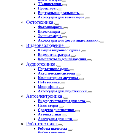
ТВ-приставки
Проекторы
Виртуальная реальность
Аксессуары для телевизоров
Фототехника
Фотоаппараты
Видеокамеры
Экшн-камеры
Аксессуары для фото и видеотехники
Видеонаблюдение
Камеры видеонаблюдения
Видеорегистраторы
Комплекты видеонаблюдения
Аудиотехника
Портативное аудио
Акустические системы
Компьютерная акустика
Hi-Fi техника
Микрофоны
Аксессуары для аудиотехники
Автоэлектроника
Видеорегистраторы для авто
Навигаторы
Средства диагностики
Автоакустика
Аксессуары для авто
Робототехника
Роботы-пылесосы