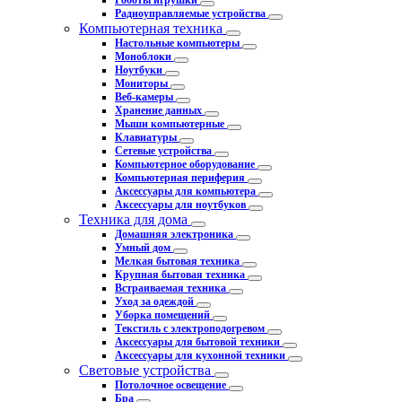
Роботы игрушки
Радиоуправляемые устройства
Компьютерная техника
Настольные компьютеры
Моноблоки
Ноутбуки
Мониторы
Веб-камеры
Хранение данных
Мыши компьютерные
Клавиатуры
Сетевые устройства
Компьютерное оборудование
Компьютерная периферия
Аксессуары для компьютера
Аксессуары для ноутбуков
Техника для дома
Домашняя электроника
Умный дом
Мелкая бытовая техника
Крупная бытовая техника
Встраиваемая техника
Уход за одеждой
Уборка помещений
Текстиль с электроподогревом
Аксессуары для бытовой техники
Аксессуары для кухонной техники
Световые устройства
Потолочное освещение
Бра