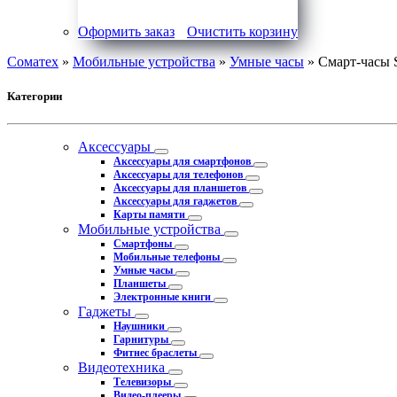
Оформить заказ
Очистить корзину
Соматех
»
Мобильные устройства
»
Умные часы
» Смарт-часы 
Категории
Аксессуары
Аксессуары для смартфонов
Аксессуары для телефонов
Аксессуары для планшетов
Аксессуары для гаджетов
Карты памяти
Мобильные устройства
Смартфоны
Мобильные телефоны
Умные часы
Планшеты
Электронные книги
Гаджеты
Наушники
Гарнитуры
Фитнес браслеты
Видеотехника
Телевизоры
Видео-плееры