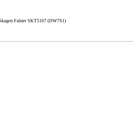
Skagen Falster SKT5107 (DW7S1)