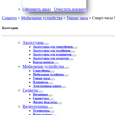
Оформить заказ
Очистить корзину
Соматех
»
Мобильные устройства
»
Умные часы
» Смарт-часы 
Категории
Аксессуары
Аксессуары для смартфонов
Аксессуары для телефонов
Аксессуары для планшетов
Аксессуары для гаджетов
Карты памяти
Мобильные устройства
Смартфоны
Мобильные телефоны
Умные часы
Планшеты
Электронные книги
Гаджеты
Наушники
Гарнитуры
Фитнес браслеты
Видеотехника
Телевизоры
Видео-плееры