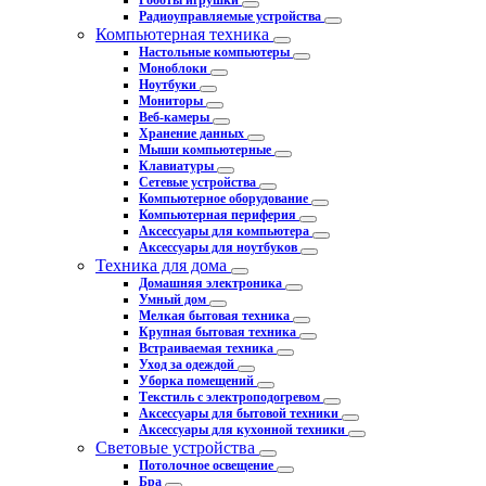
Роботы игрушки
Радиоуправляемые устройства
Компьютерная техника
Настольные компьютеры
Моноблоки
Ноутбуки
Мониторы
Веб-камеры
Хранение данных
Мыши компьютерные
Клавиатуры
Сетевые устройства
Компьютерное оборудование
Компьютерная периферия
Аксессуары для компьютера
Аксессуары для ноутбуков
Техника для дома
Домашняя электроника
Умный дом
Мелкая бытовая техника
Крупная бытовая техника
Встраиваемая техника
Уход за одеждой
Уборка помещений
Текстиль с электроподогревом
Аксессуары для бытовой техники
Аксессуары для кухонной техники
Световые устройства
Потолочное освещение
Бра