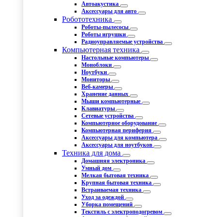
Автоакустика
Аксессуары для авто
Робототехника
Роботы-пылесосы
Роботы игрушки
Радиоуправляемые устройства
Компьютерная техника
Настольные компьютеры
Моноблоки
Ноутбуки
Мониторы
Веб-камеры
Хранение данных
Мыши компьютерные
Клавиатуры
Сетевые устройства
Компьютерное оборудование
Компьютерная периферия
Аксессуары для компьютера
Аксессуары для ноутбуков
Техника для дома
Домашняя электроника
Умный дом
Мелкая бытовая техника
Крупная бытовая техника
Встраиваемая техника
Уход за одеждой
Уборка помещений
Текстиль с электроподогревом