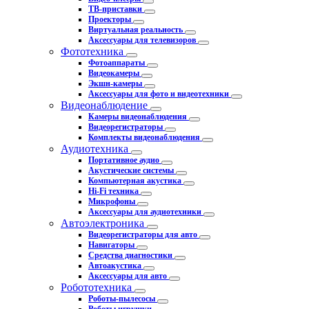
ТВ-приставки
Проекторы
Виртуальная реальность
Аксессуары для телевизоров
Фототехника
Фотоаппараты
Видеокамеры
Экшн-камеры
Аксессуары для фото и видеотехники
Видеонаблюдение
Камеры видеонаблюдения
Видеорегистраторы
Комплекты видеонаблюдения
Аудиотехника
Портативное аудио
Акустические системы
Компьютерная акустика
Hi-Fi техника
Микрофоны
Аксессуары для аудиотехники
Автоэлектроника
Видеорегистраторы для авто
Навигаторы
Средства диагностики
Автоакустика
Аксессуары для авто
Робототехника
Роботы-пылесосы