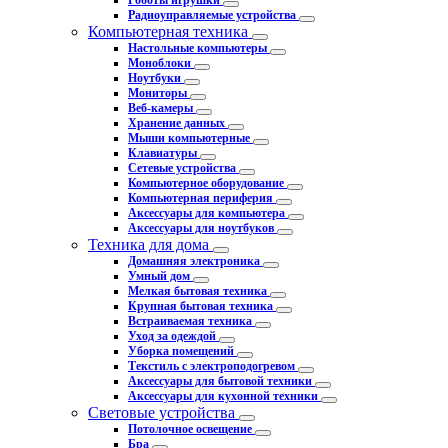
Роботы игрушки
Радиоуправляемые устройства
Компьютерная техника
Настольные компьютеры
Моноблоки
Ноутбуки
Мониторы
Веб-камеры
Хранение данных
Мыши компьютерные
Клавиатуры
Сетевые устройства
Компьютерное оборудование
Компьютерная периферия
Аксессуары для компьютера
Аксессуары для ноутбуков
Техника для дома
Домашняя электроника
Умный дом
Мелкая бытовая техника
Крупная бытовая техника
Встраиваемая техника
Уход за одеждой
Уборка помещений
Текстиль с электроподогревом
Аксессуары для бытовой техники
Аксессуары для кухонной техники
Световые устройства
Потолочное освещение
Бра