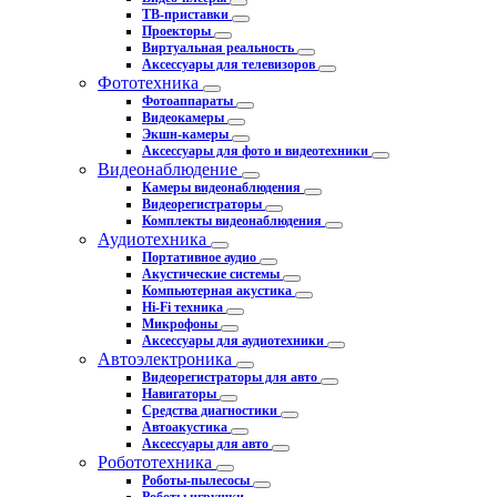
ТВ-приставки
Проекторы
Виртуальная реальность
Аксессуары для телевизоров
Фототехника
Фотоаппараты
Видеокамеры
Экшн-камеры
Аксессуары для фото и видеотехники
Видеонаблюдение
Камеры видеонаблюдения
Видеорегистраторы
Комплекты видеонаблюдения
Аудиотехника
Портативное аудио
Акустические системы
Компьютерная акустика
Hi-Fi техника
Микрофоны
Аксессуары для аудиотехники
Автоэлектроника
Видеорегистраторы для авто
Навигаторы
Средства диагностики
Автоакустика
Аксессуары для авто
Робототехника
Роботы-пылесосы