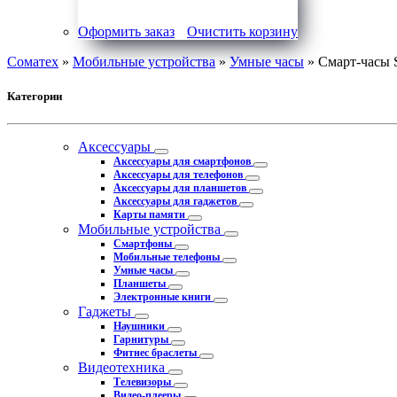
Оформить заказ
Очистить корзину
Соматех
»
Мобильные устройства
»
Умные часы
» Смарт-часы 
Категории
Аксессуары
Аксессуары для смартфонов
Аксессуары для телефонов
Аксессуары для планшетов
Аксессуары для гаджетов
Карты памяти
Мобильные устройства
Смартфоны
Мобильные телефоны
Умные часы
Планшеты
Электронные книги
Гаджеты
Наушники
Гарнитуры
Фитнес браслеты
Видеотехника
Телевизоры
Видео-плееры