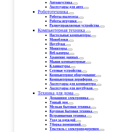
Автоакустика
Аксессуары для авто
Робототехника
Роботы-пылесосы
Роботы игрушки
Радиоуправляемые устройства
Компьютерная техника
Настольные компьютеры
Моноблоки
Ноутбуки
Мониторы
Веб-камеры
Хранение данных
Мыши компьютерные
Клавиатуры
Сетевые устройства
Компьютерное оборудование
Компьютерная периферия
Аксессуары для компьютера
Аксессуары для ноутбуков
Техника для дома
Домашняя электроника
Умный дом
Мелкая бытовая техника
Крупная бытовая техника
Встраиваемая техника
Уход за одеждой
Уборка помещений
Текстиль с электроподогревом