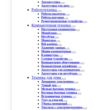
Автоакустика
Аксессуары для авто
Робототехника
Роботы-пылесосы
Роботы игрушки
Радиоуправляемые устройства
Компьютерная техника
Настольные компьютеры
Моноблоки
Ноутбуки
Мониторы
Веб-камеры
Хранение данных
Мыши компьютерные
Клавиатуры
Сетевые устройства
Компьютерное оборудование
Компьютерная периферия
Аксессуары для компьютера
Аксессуары для ноутбуков
Техника для дома
Домашняя электроника
Умный дом
Мелкая бытовая техника
Крупная бытовая техника
Встраиваемая техника
Уход за одеждой
Уборка помещений
Текстиль с электроподогревом