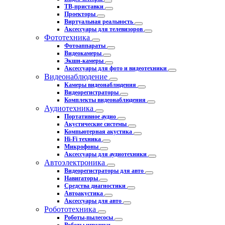
ТВ-приставки
Проекторы
Виртуальная реальность
Аксессуары для телевизоров
Фототехника
Фотоаппараты
Видеокамеры
Экшн-камеры
Аксессуары для фото и видеотехники
Видеонаблюдение
Камеры видеонаблюдения
Видеорегистраторы
Комплекты видеонаблюдения
Аудиотехника
Портативное аудио
Акустические системы
Компьютерная акустика
Hi-Fi техника
Микрофоны
Аксессуары для аудиотехники
Автоэлектроника
Видеорегистраторы для авто
Навигаторы
Средства диагностики
Автоакустика
Аксессуары для авто
Робототехника
Роботы-пылесосы