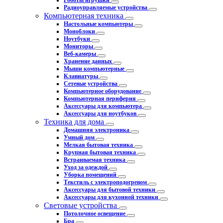
Роботы игрушки
Радиоуправляемые устройства
Компьютерная техника
Настольные компьютеры
Моноблоки
Ноутбуки
Мониторы
Веб-камеры
Хранение данных
Мыши компьютерные
Клавиатуры
Сетевые устройства
Компьютерное оборудование
Компьютерная периферия
Аксессуары для компьютера
Аксессуары для ноутбуков
Техника для дома
Домашняя электроника
Умный дом
Мелкая бытовая техника
Крупная бытовая техника
Встраиваемая техника
Уход за одеждой
Уборка помещений
Текстиль с электроподогревом
Аксессуары для бытовой техники
Аксессуары для кухонной техники
Световые устройства
Потолочное освещение
Бра