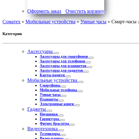
Оформить заказ
Очистить корзину
Соматех
»
Мобильные устройства
»
Умные часы
» Смарт-часы A
Категории
Аксессуары
Аксессуары для смартфонов
Аксессуары для телефонов
Аксессуары для планшетов
Аксессуары для гаджетов
Карты памяти
Мобильные устройства
Смартфоны
Мобильные телефоны
Умные часы
Планшеты
Электронные книги
Гаджеты
Наушники
Гарнитуры
Фитнес браслеты
Видеотехника
Телевизоры
Видео-плееры