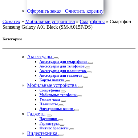
Оформить заказ
Очистить корзину
Соматех
»
Мобильные устройства
»
Смартфоны
» Смартфон
Samsung Galaxy A01 Black (SM-A015F/DS)
Категории
Аксессуары
Аксессуары для смартфонов
Аксессуары для телефонов
Аксессуары для планшетов
Аксессуары для гаджетов
Карты памяти
Мобильные устройства
Смартфоны
Мобильные телефоны
Умные часы
Планшеты
Электронные книги
Гаджеты
Наушники
Гарнитуры
Фитнес браслеты
Видеотехника