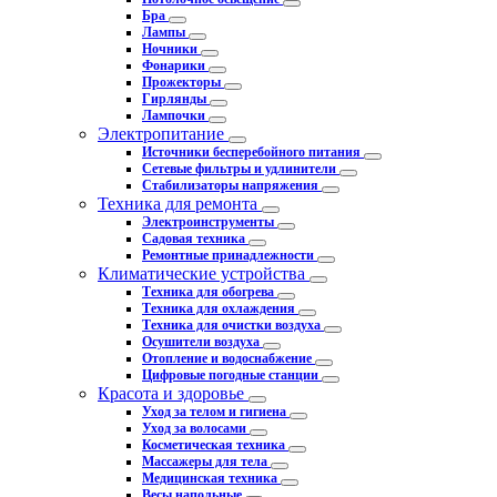
Бра
Лампы
Ночники
Фонарики
Прожекторы
Гирлянды
Лампочки
Электропитание
Источники бесперебойного питания
Сетевые фильтры и удлинители
Стабилизаторы напряжения
Техника для ремонта
Электроинструменты
Садовая техника
Ремонтные принадлежности
Климатические устройства
Техника для обогрева
Техника для охлаждения
Техника для очистки воздуха
Осушители воздуха
Отопление и водоснабжение
Цифровые погодные станции
Красота и здоровье
Уход за телом и гигиена
Уход за волосами
Косметическая техника
Массажеры для тела
Медицинская техника
Весы напольные