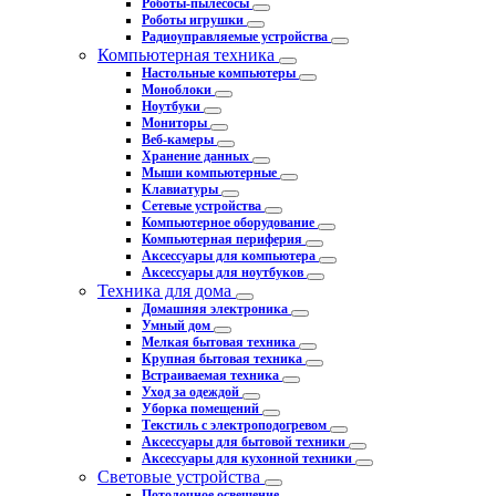
Роботы-пылесосы
Роботы игрушки
Радиоуправляемые устройства
Компьютерная техника
Настольные компьютеры
Моноблоки
Ноутбуки
Мониторы
Веб-камеры
Хранение данных
Мыши компьютерные
Клавиатуры
Сетевые устройства
Компьютерное оборудование
Компьютерная периферия
Аксессуары для компьютера
Аксессуары для ноутбуков
Техника для дома
Домашняя электроника
Умный дом
Мелкая бытовая техника
Крупная бытовая техника
Встраиваемая техника
Уход за одеждой
Уборка помещений
Текстиль с электроподогревом
Аксессуары для бытовой техники
Аксессуары для кухонной техники
Световые устройства
Потолочное освещение