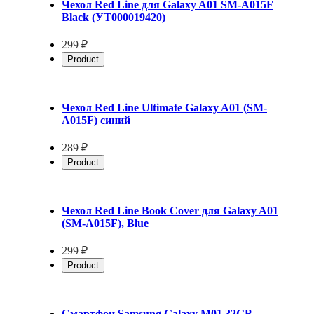
Чехол Red Line для Galaxy A01 SM-A015F
Black (УТ000019420)
299 ₽
Product
Чехол Red Line Ultimate Galaxy A01 (SM-
A015F) синий
289 ₽
Product
Чехол Red Line Book Cover для Galaxy A01
(SM-A015F), Blue
299 ₽
Product
Смартфон Samsung Galaxy M01 32GB