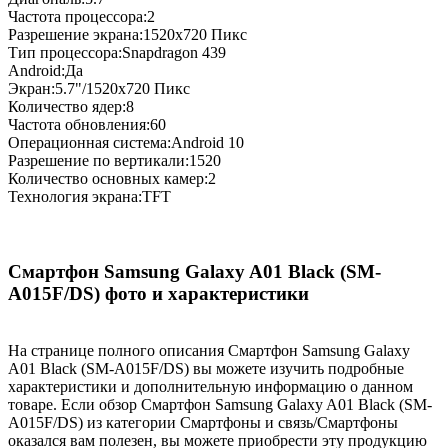
Частота процессора:2
Разрешение экрана:1520x720 Пикс
Тип процессора:Snapdragon 439
Android:Да
Экран:5.7"/1520x720 Пикс
Количество ядер:8
Частота обновления:60
Операционная система:Android 10
Разрешение по вертикали:1520
Количество основных камер:2
Технология экрана:TFT
Смартфон Samsung Galaxy A01 Black (SM-
A015F/DS) фото и характеристики
На странице полного описания Смартфон Samsung Galaxy
A01 Black (SM-A015F/DS) вы можете изучить подробные
характеристики и дополнительную информацию о данном
товаре. Если обзор Смартфон Samsung Galaxy A01 Black (SM-
A015F/DS) из категории Смартфоны и связь/Смартфоны
оказался вам полезен, вы можете приобрести эту продукцию