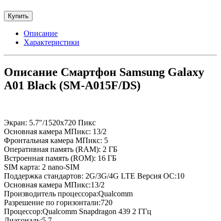
Купить
Описание
Характеристики
Описание Смартфон Samsung Galaxy
A01 Black (SM-A015F/DS)
Экран: 5.7"/1520x720 Пикс
Основная камера МПикс: 13/2
Фронтальная камера МПикс: 5
Оперативная память (RAM): 2 ГБ
Встроенная память (ROM): 16 ГБ
SIM карта: 2 nano-SIM
Поддержка стандартов: 2G/3G/4G LTE Версия ОС:10
Основная камера МПикс:13/2
Производитель процессора:Qualcomm
Разрешение по горизонтали:720
Процессор:Qualcomm Snapdragon 439 2 ГГц
Диагональ:5.7