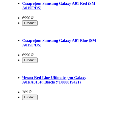
Смартфон Samsung Galaxy A01 Red (SM-
A015F/DS)
6990 ₽
Product
Смартфон Samsung Galaxy A01 Blue (SM-
A015F/DS)
6990 ₽
Product
Чехол Red Line Ultimate для Galaxy
A01(A015F),Black(УТ000019421)
289 ₽
Product