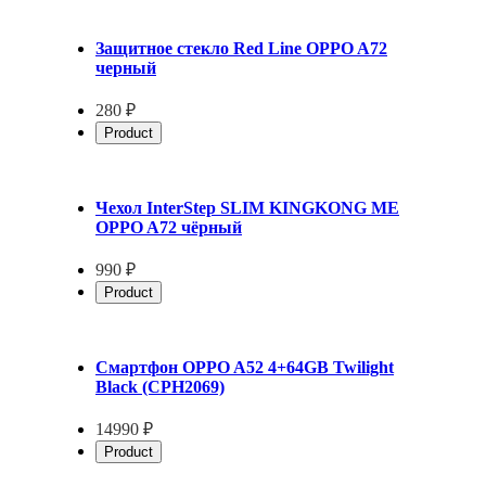
Защитное стекло Red Line OPPO A72
черный
280 ₽
Product
Чехол InterStep SLIM KINGKONG ME
OPPO A72 чёрный
990 ₽
Product
Смартфон OPPO A52 4+64GB Twilight
Black (CPH2069)
14990 ₽
Product