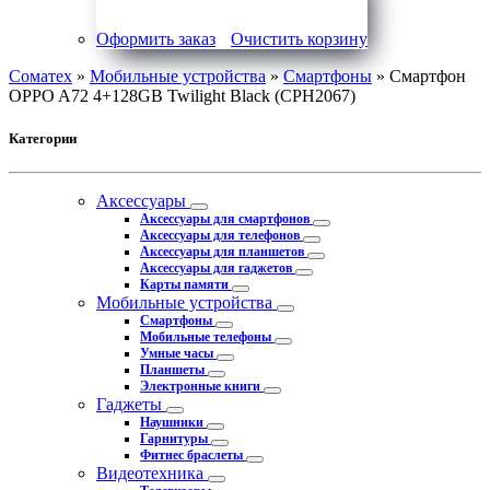
Оформить заказ
Очистить корзину
Соматех
»
Мобильные устройства
»
Смартфоны
» Смартфон
OPPO A72 4+128GB Twilight Black (CPH2067)
Категории
Аксессуары
Аксессуары для смартфонов
Аксессуары для телефонов
Аксессуары для планшетов
Аксессуары для гаджетов
Карты памяти
Мобильные устройства
Смартфоны
Мобильные телефоны
Умные часы
Планшеты
Электронные книги
Гаджеты
Наушники
Гарнитуры
Фитнес браслеты
Видеотехника