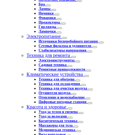
Бра
Лампы
Ночники
Фонарики
Прожекторы
Гирлянды
Лампочки
Электропитание
Источники бесперебойного питания
Сетевые фильтры и удлинители
Стабилизаторы напряжения
Техника для ремонта
Электроинструменты
Садовая техника
Ремонтные принадлежности
Климатические устройства
Техника для обогрева
Техника для охлаждения
Техника для очистки воздуха
Осушители воздуха
Отопление и водоснабжение
Цифровые погодные станции
Красота и здоровье
Уход за телом и гигиена
Уход за волосами
Косметическая техника
Массажеры для тела
Медицинская техника
Весы напольные