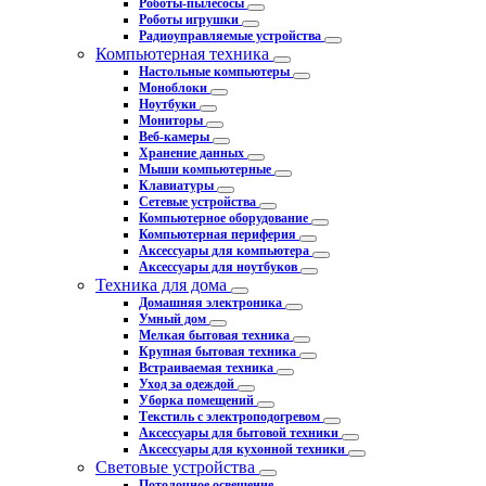
Роботы-пылесосы
Роботы игрушки
Радиоуправляемые устройства
Компьютерная техника
Настольные компьютеры
Моноблоки
Ноутбуки
Мониторы
Веб-камеры
Хранение данных
Мыши компьютерные
Клавиатуры
Сетевые устройства
Компьютерное оборудование
Компьютерная периферия
Аксессуары для компьютера
Аксессуары для ноутбуков
Техника для дома
Домашняя электроника
Умный дом
Мелкая бытовая техника
Крупная бытовая техника
Встраиваемая техника
Уход за одеждой
Уборка помещений
Текстиль с электроподогревом
Аксессуары для бытовой техники
Аксессуары для кухонной техники
Световые устройства
Потолочное освещение