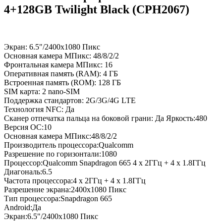
4+128GB Twilight Black (CPH2067)
Экран: 6.5"/2400x1080 Пикс
Основная камера МПикс: 48/8/2/2
Фронтальная камера МПикс: 16
Оперативная память (RAM): 4 ГБ
Встроенная память (ROM): 128 ГБ
SIM карта: 2 nano-SIM
Поддержка стандартов: 2G/3G/4G LTE
Технология NFC: Да
Сканер отпечатка пальца на боковой грани: Да Яркость:480
Версия ОС:10
Основная камера МПикс:48/8/2/2
Производитель процессора:Qualcomm
Разрешение по горизонтали:1080
Процессор:Qualcomm Snapdragon 665 4 x 2ГГц + 4 x 1.8ГГц
Диагональ:6.5
Частота процессора:4 x 2ГГц + 4 x 1.8ГГц
Разрешение экрана:2400x1080 Пикс
Тип процессора:Snapdragon 665
Android:Да
Экран:6.5"/2400x1080 Пикс