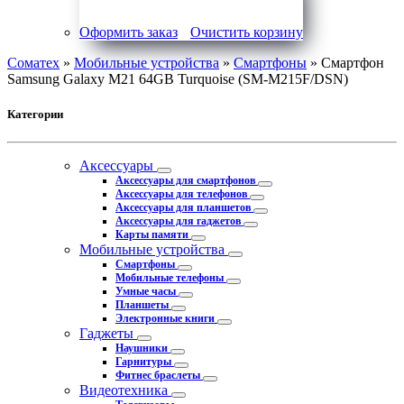
Оформить заказ
Очистить корзину
Соматех
»
Мобильные устройства
»
Смартфоны
» Смартфон
Samsung Galaxy M21 64GB Turquoise (SM-M215F/DSN)
Категории
Аксессуары
Аксессуары для смартфонов
Аксессуары для телефонов
Аксессуары для планшетов
Аксессуары для гаджетов
Карты памяти
Мобильные устройства
Смартфоны
Мобильные телефоны
Умные часы
Планшеты
Электронные книги
Гаджеты
Наушники
Гарнитуры
Фитнес браслеты
Видеотехника