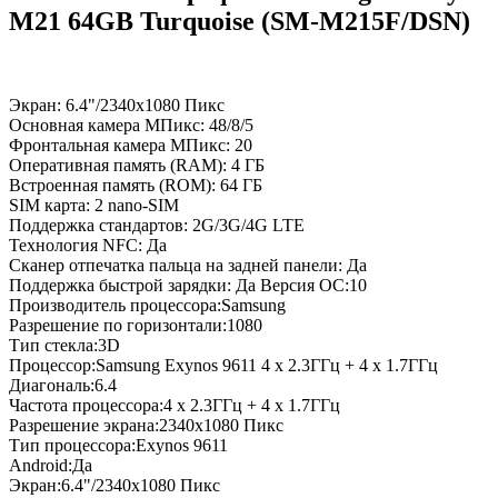
M21 64GB Turquoise (SM-M215F/DSN)
Экран: 6.4"/2340x1080 Пикс
Основная камера МПикс: 48/8/5
Фронтальная камера МПикс: 20
Оперативная память (RAM): 4 ГБ
Встроенная память (ROM): 64 ГБ
SIM карта: 2 nano-SIM
Поддержка стандартов: 2G/3G/4G LTE
Технология NFC: Да
Сканер отпечатка пальца на задней панели: Да
Поддержка быстрой зарядки: Да Версия ОС:10
Производитель процессора:Samsung
Разрешение по горизонтали:1080
Тип стекла:3D
Процессор:Samsung Exynos 9611 4 x 2.3ГГц + 4 x 1.7ГГц
Диагональ:6.4
Частота процессора:4 x 2.3ГГц + 4 x 1.7ГГц
Разрешение экрана:2340x1080 Пикс
Тип процессора:Exynos 9611
Android:Да
Экран:6.4"/2340x1080 Пикс