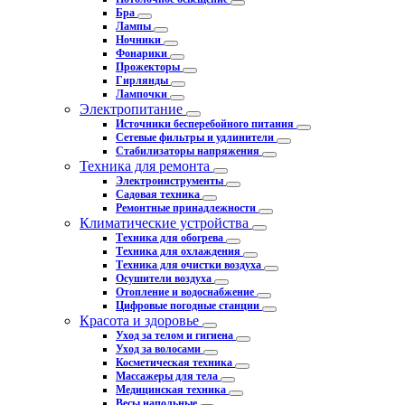
Бра
Лампы
Ночники
Фонарики
Прожекторы
Гирлянды
Лампочки
Электропитание
Источники бесперебойного питания
Сетевые фильтры и удлинители
Стабилизаторы напряжения
Техника для ремонта
Электроинструменты
Садовая техника
Ремонтные принадлежности
Климатические устройства
Техника для обогрева
Техника для охлаждения
Техника для очистки воздуха
Осушители воздуха
Отопление и водоснабжение
Цифровые погодные станции
Красота и здоровье
Уход за телом и гигиена
Уход за волосами
Косметическая техника
Массажеры для тела
Медицинская техника
Весы напольные