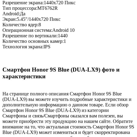
Разрешение экрана:1440x720 Пикс
Тип процессора:MT6762R
Android:Да
Экран:5.45"/1440x720 Пикс
Количество ядер:8
Операционная система:Android 10
Разрешение по вертикали:1440
Количество основных камер:1
Технология экрана:IPS
Смартфон Honor 9S Blue (DUA-LX9) фото и
характеристики
На странице полного описания Смартфон Honor 9S Blue
(DUA-LX9) вы можете изучить подробные характеристики и
дополнительную информацию о данном товаре. Если обзор
Смартфон Honor 9S Blue (DUA-LX9) из категории
Смартфоны и связь/Смартфоны оказался вам полезен, вы
можете приобрести эту продукцию на нашем сайте. Обратите
внимание на то, что актуальная стоимость Смартфон Honor 9S
Blue (DUA-LX9) может измениться и будет скорректирована