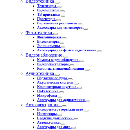
Видеотехника
Телевизоры
Видео-плееры
ТВ-приставки
Проекторы
Виртуальная реальность
Аксессуары для телевизоров
Фототехника
Фотоаппараты
Видеокамеры
Экшн-камеры
Аксессуары для фото и видеотехники
Видеонаблюдение
Камеры видеонаблюдения
Видеорегистраторы
Комплекты видеонаблюдения
Аудиотехника
Портативное аудио
Акустические системы
Компьютерная акустика
Hi-Fi техника
Микрофоны
Аксессуары для аудиотехники
Автоэлектроника
Видеорегистраторы для авто
Навигаторы
Средства диагностики
Автоакустика
Аксессуары для авто