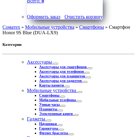
Всего:
0
Оформить заказ
Очистить корзину
Соматех
»
Мобильные устройства
»
Смартфоны
» Смартфон
Honor 9S Blue (DUA-LX9)
Категории
Аксессуары
Аксессуары для смартфонов
Аксессуары для телефонов
Аксессуары для планшетов
Аксессуары для гаджетов
Карты памяти
Мобильные устройства
Смартфоны
Мобильные телефоны
Умные часы
Планшеты
Электронные книги
Гаджеты
Наушники
Гарнитуры
Фитнес браслеты