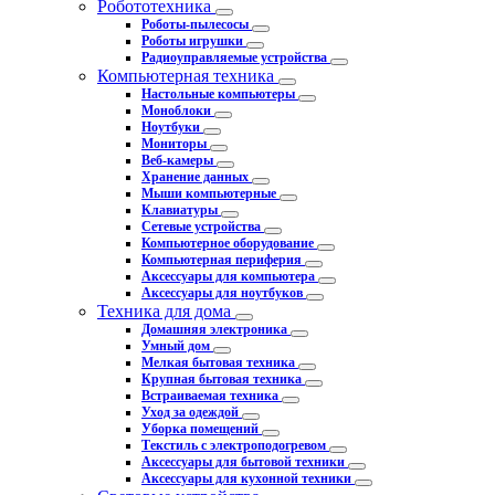
Робототехника
Роботы-пылесосы
Роботы игрушки
Радиоуправляемые устройства
Компьютерная техника
Настольные компьютеры
Моноблоки
Ноутбуки
Мониторы
Веб-камеры
Хранение данных
Мыши компьютерные
Клавиатуры
Сетевые устройства
Компьютерное оборудование
Компьютерная периферия
Аксессуары для компьютера
Аксессуары для ноутбуков
Техника для дома
Домашняя электроника
Умный дом
Мелкая бытовая техника
Крупная бытовая техника
Встраиваемая техника
Уход за одеждой
Уборка помещений
Текстиль с электроподогревом
Аксессуары для бытовой техники
Аксессуары для кухонной техники