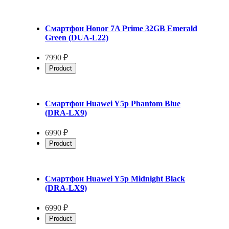
Смартфон Honor 7A Prime 32GB Emerald
Green (DUA-L22)
7990 ₽
Product
Смартфон Huawei Y5p Phantom Blue
(DRA-LX9)
6990 ₽
Product
Смартфон Huawei Y5p Midnight Black
(DRA-LX9)
6990 ₽
Product