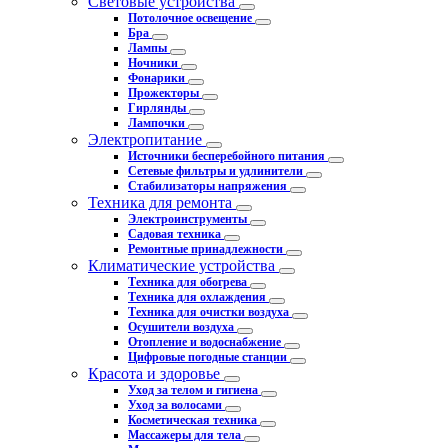
Световые устройства
Потолочное освещение
Бра
Лампы
Ночники
Фонарики
Прожекторы
Гирлянды
Лампочки
Электропитание
Источники бесперебойного питания
Сетевые фильтры и удлинители
Стабилизаторы напряжения
Техника для ремонта
Электроинструменты
Садовая техника
Ремонтные принадлежности
Климатические устройства
Техника для обогрева
Техника для охлаждения
Техника для очистки воздуха
Осушители воздуха
Отопление и водоснабжение
Цифровые погодные станции
Красота и здоровье
Уход за телом и гигиена
Уход за волосами
Косметическая техника
Массажеры для тела