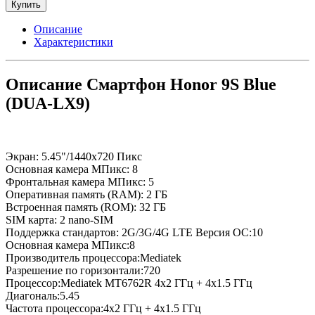
Купить
Описание
Характеристики
Описание Смартфон Honor 9S Blue
(DUA-LX9)
Экран: 5.45"/1440x720 Пикс
Основная камера МПикс: 8
Фронтальная камера МПикс: 5
Оперативная память (RAM): 2 ГБ
Встроенная память (ROM): 32 ГБ
SIM карта: 2 nano-SIM
Поддержка стандартов: 2G/3G/4G LTE Версия ОС:10
Основная камера МПикс:8
Производитель процессора:Mediatek
Разрешение по горизонтали:720
Процессор:Mediatek MT6762R 4x2 ГГц + 4x1.5 ГГц
Диагональ:5.45
Частота процессора:4x2 ГГц + 4x1.5 ГГц