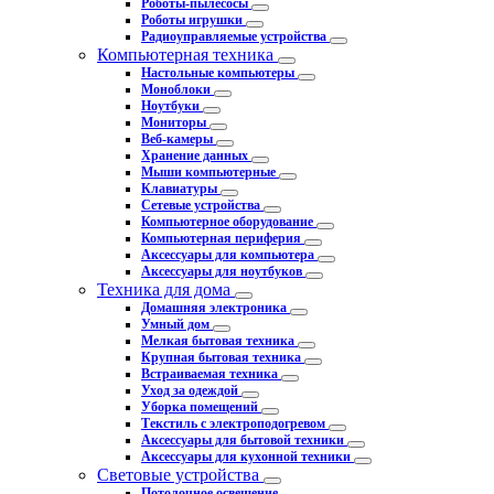
Роботы-пылесосы
Роботы игрушки
Радиоуправляемые устройства
Компьютерная техника
Настольные компьютеры
Моноблоки
Ноутбуки
Мониторы
Веб-камеры
Хранение данных
Мыши компьютерные
Клавиатуры
Сетевые устройства
Компьютерное оборудование
Компьютерная периферия
Аксессуары для компьютера
Аксессуары для ноутбуков
Техника для дома
Домашняя электроника
Умный дом
Мелкая бытовая техника
Крупная бытовая техника
Встраиваемая техника
Уход за одеждой
Уборка помещений
Текстиль с электроподогревом
Аксессуары для бытовой техники
Аксессуары для кухонной техники
Световые устройства
Потолочное освещение