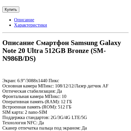
Купить
Описание
Характеристики
Описание Смартфон Samsung Galaxy
Note 20 Ultra 512GB Bronze (SM-
N986B/DS)
Экран: 6.9"/3088x1440 Пикс
Основная камера МПикс: 108/12/12/Лазер датчик AF
Оптическая стабилизация: Да
Фронтальная камера МПикс: 10
Оперативная память (RAM): 12 ГБ
Встроенная память (ROM): 512 ГБ
SIM карта: 2 nano-SIM
Поддержка стандартов: 2G/3G/4G LTE/5G
Технология NFC: Да
Сканер отпечатка пальца под экраном: Да