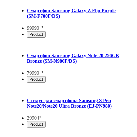
Смартфон Samsung Galaxy Z Flip Purple
(SM-F700F/DS)
99990 ₽
Product
Смартфон Samsung Galaxy Note 20 256GB
Bronze (SM-N980F/DS)
79990 ₽
Product
Стилус для смартфона Samsung S Pen
Note20/Note20 Ultra Bronze (EJ-PN980)
2990 ₽
Product