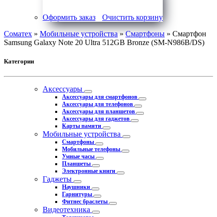
Оформить заказ
Очистить корзину
Соматех
»
Мобильные устройства
»
Смартфоны
» Смартфон
Samsung Galaxy Note 20 Ultra 512GB Bronze (SM-N986B/DS)
Категории
Аксессуары
Аксессуары для смартфонов
Аксессуары для телефонов
Аксессуары для планшетов
Аксессуары для гаджетов
Карты памяти
Мобильные устройства
Смартфоны
Мобильные телефоны
Умные часы
Планшеты
Электронные книги
Гаджеты
Наушники
Гарнитуры
Фитнес браслеты
Видеотехника