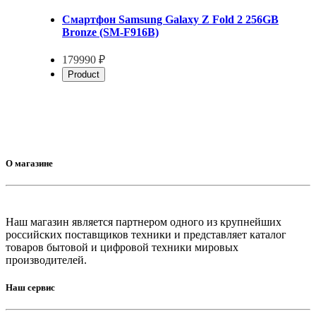
Смартфон Samsung Galaxy Z Fold 2 256GB
Bronze (SM-F916B)
179990 ₽
Product
О магазине
Наш магазин является партнером одного из крупнейших
российских поставщиков техники и представляет каталог
товаров бытовой и цифровой техники мировых
производителей.
Наш сервис