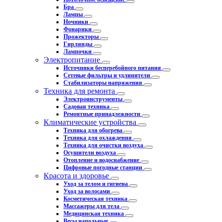
Бра
Лампы
Ночники
Фонарики
Прожекторы
Гирлянды
Лампочки
Электропитание
Источники бесперебойного питания
Сетевые фильтры и удлинители
Стабилизаторы напряжения
Техника для ремонта
Электроинструменты
Садовая техника
Ремонтные принадлежности
Климатические устройства
Техника для обогрева
Техника для охлаждения
Техника для очистки воздуха
Осушители воздуха
Отопление и водоснабжение
Цифровые погодные станции
Красота и здоровье
Уход за телом и гигиена
Уход за волосами
Косметическая техника
Массажеры для тела
Медицинская техника
Весы напольные