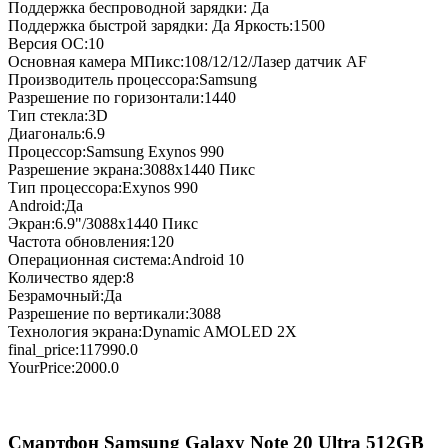
Поддержка беспроводной зарядки: Да
Поддержка быстрой зарядки: Да Яркость:1500
Версия ОС:10
Основная камера МПикс:108/12/12/Лазер датчик AF
Производитель процессора:Samsung
Разрешение по горизонтали:1440
Тип стекла:3D
Диагональ:6.9
Процессор:Samsung Exynos 990
Разрешение экрана:3088x1440 Пикс
Тип процессора:Exynos 990
Android:Да
Экран:6.9"/3088x1440 Пикс
Частота обновления:120
Операционная система:Android 10
Количество ядер:8
Безрамочный:Да
Разрешение по вертикали:3088
Технология экрана:Dynamic AMOLED 2X
final_price:117990.0
YourPrice:2000.0
Смартфон Samsung Galaxy Note 20 Ultra 512GB