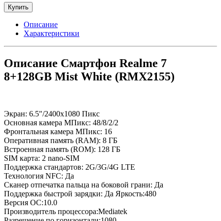
Купить
Описание
Характеристики
Описание Смартфон Realme 7
8+128GB Mist White (RMX2155)
Экран: 6.5"/2400x1080 Пикс
Основная камера МПикс: 48/8/2/2
Фронтальная камера МПикс: 16
Оперативная память (RAM): 8 ГБ
Встроенная память (ROM): 128 ГБ
SIM карта: 2 nano-SIM
Поддержка стандартов: 2G/3G/4G LTE
Технология NFC: Да
Сканер отпечатка пальца на боковой грани: Да
Поддержка быстрой зарядки: Да Яркость:480
Версия ОС:10.0
Производитель процессора:Mediatek
Разрешение по горизонтали:1080