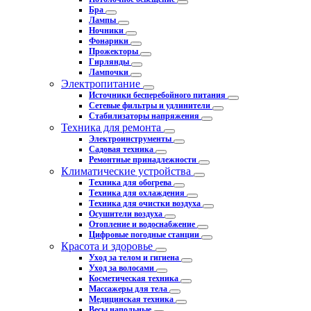
Бра
Лампы
Ночники
Фонарики
Прожекторы
Гирлянды
Лампочки
Электропитание
Источники бесперебойного питания
Сетевые фильтры и удлинители
Стабилизаторы напряжения
Техника для ремонта
Электроинструменты
Садовая техника
Ремонтные принадлежности
Климатические устройства
Техника для обогрева
Техника для охлаждения
Техника для очистки воздуха
Осушители воздуха
Отопление и водоснабжение
Цифровые погодные станции
Красота и здоровье
Уход за телом и гигиена
Уход за волосами
Косметическая техника
Массажеры для тела
Медицинская техника
Весы напольные