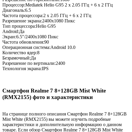
Процессор:Mediatek Helio G95 2 x 2.05 ГГц + 6 x 2 ГГц
Диагональ:6.5
Частота процессора:2 x 2.05 ГГц + 6 x 2 ГГц
Разрешение экрана:2400x1080 Пикс
Тип процессора:Helio G95
Android:Да
Экран:6.5"/2400x1080 Пикс
Частота обновления:90
Операционная система:Android 10.0
Количество ядер:8
Безрамочный:Да
Разрешение по вертикали:2400
Технология экрана:IPS
Смартфон Realme 7 8+128GB Mist White
(RMX2155) фото и характеристики
На странице полного описания Смартфон Realme 7 8+128GB
Mist White (RMX2155) вы можете изучить подробные
характеристики и дополнительную информацию о данном
товаре. Если обзор Смартфон Realme 7 8+128GB Mist White