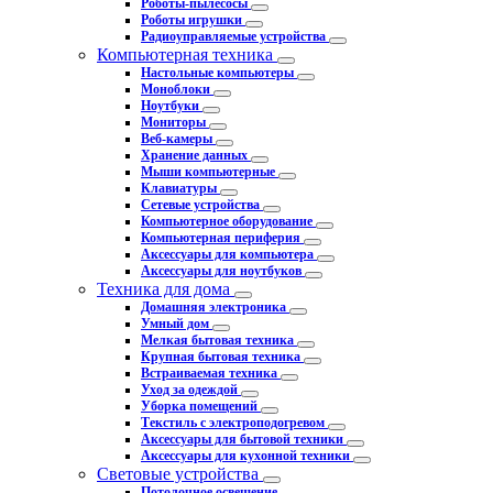
Роботы-пылесосы
Роботы игрушки
Радиоуправляемые устройства
Компьютерная техника
Настольные компьютеры
Моноблоки
Ноутбуки
Мониторы
Веб-камеры
Хранение данных
Мыши компьютерные
Клавиатуры
Сетевые устройства
Компьютерное оборудование
Компьютерная периферия
Аксессуары для компьютера
Аксессуары для ноутбуков
Техника для дома
Домашняя электроника
Умный дом
Мелкая бытовая техника
Крупная бытовая техника
Встраиваемая техника
Уход за одеждой
Уборка помещений
Текстиль с электроподогревом
Аксессуары для бытовой техники
Аксессуары для кухонной техники
Световые устройства
Потолочное освещение