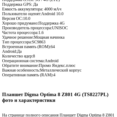
Поддержка GPS: Да
Емкость аккумулятора: 4000 мАч
Пользователи оценят:Android 10.0
Версия ОС:10.0
Хорошо придумано:Поддержка 4G
Производитель процессора:UNISOC
Частота процессора:1.6
Удачное решение:Мощная начинка
Тип процессора:SC9863
Встроенная память (ROM):64
Android:Да
Количество ядер:8
Операционная система:Android
Обратите внимание:Промо Яндекс.плюс
Важная особенность:Металлический корпус
Оперативная память (RAM):4
Планшет Digma Optima 8 Z801 4G (TS8227PL)
фото и характеристики
На странице полного описания Планшет Digma Optima 8 Z801