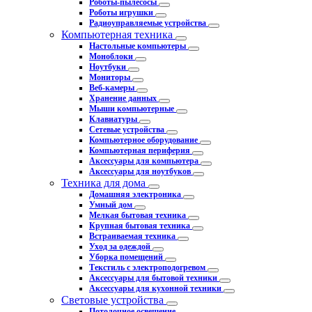
Роботы-пылесосы
Роботы игрушки
Радиоуправляемые устройства
Компьютерная техника
Настольные компьютеры
Моноблоки
Ноутбуки
Мониторы
Веб-камеры
Хранение данных
Мыши компьютерные
Клавиатуры
Сетевые устройства
Компьютерное оборудование
Компьютерная периферия
Аксессуары для компьютера
Аксессуары для ноутбуков
Техника для дома
Домашняя электроника
Умный дом
Мелкая бытовая техника
Крупная бытовая техника
Встраиваемая техника
Уход за одеждой
Уборка помещений
Текстиль с электроподогревом
Аксессуары для бытовой техники
Аксессуары для кухонной техники
Световые устройства
Потолочное освещение