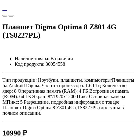
Планшет Digma Optima 8 Z801 4G
(TS8227PL)
Наличие товара:
В наличии
Код продукта:
30054558
Тип продукции: Ноутбуки, планшеты, компьютеры/Планшеты
на Android Digma. Частота процессора: 1.6 ГГц Количество
ядер: 8 Оперативная память (RAM): 4 ГБ Встроенная память
(ROM): 64 ГБ Экран: 8"/1920x1200 Пикс Основная камера
МПикс: 5 Разрешение, подробная информация о товаре
Планшет Digma Optima 8 Z801 4G (TS8227PL) доступна в
полном описании.
10990 ₽