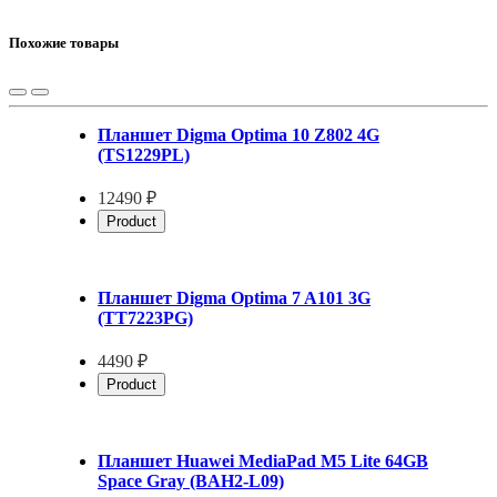
Похожие товары
Планшет Digma Optima 10 Z802 4G
(TS1229PL)
12490 ₽
Product
Планшет Digma Optima 7 A101 3G
(TT7223PG)
4490 ₽
Product
Планшет Huawei MediaPad M5 Lite 64GB
Space Gray (BAH2-L09)