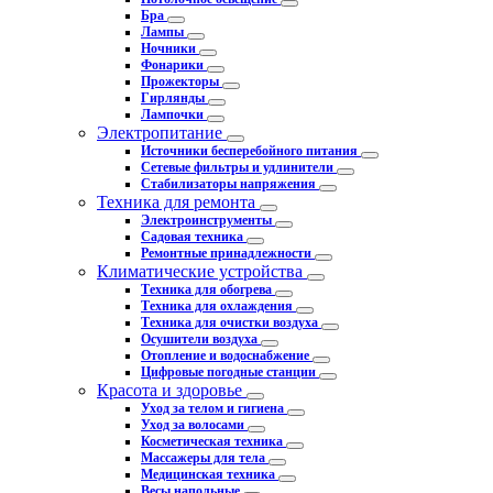
Бра
Лампы
Ночники
Фонарики
Прожекторы
Гирлянды
Лампочки
Электропитание
Источники бесперебойного питания
Сетевые фильтры и удлинители
Стабилизаторы напряжения
Техника для ремонта
Электроинструменты
Садовая техника
Ремонтные принадлежности
Климатические устройства
Техника для обогрева
Техника для охлаждения
Техника для очистки воздуха
Осушители воздуха
Отопление и водоснабжение
Цифровые погодные станции
Красота и здоровье
Уход за телом и гигиена
Уход за волосами
Косметическая техника
Массажеры для тела
Медицинская техника
Весы напольные