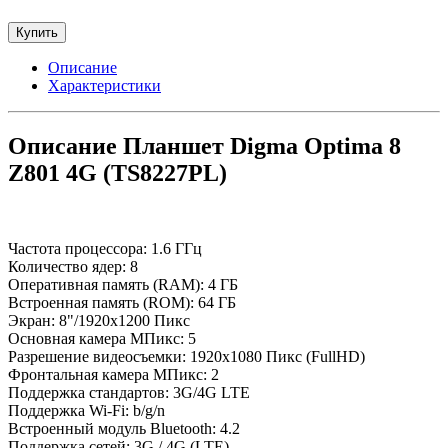
Купить
Описание
Характеристики
Описание Планшет Digma Optima 8
Z801 4G (TS8227PL)
Частота процессора: 1.6 ГГц
Количество ядер: 8
Оперативная память (RAM): 4 ГБ
Встроенная память (ROM): 64 ГБ
Экран: 8"/1920x1200 Пикс
Основная камера МПикс: 5
Разрешение видеосъемки: 1920x1080 Пикс (FullHD)
Фронтальная камера МПикс: 2
Поддержка стандартов: 3G/4G LTE
Поддержка Wi-Fi: b/g/n
Встроенный модуль Bluetooth: 4.2
Поддержка сетей: 3G / 4G (LTE)