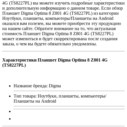
4G (TS8227PL) вы можете изучить подробные характеристики
и дополнительную информацию о данном товаре. Если обзор
Планшет Digma Optima 8 Z801 4G (TS8227PL) из категории
Ноутбуки, планшеты, компьютеры/Планшеты на Android
оказался вам полезен, вы можете приобрести эту продукцию
на нашем сайте. Обратите внимание на то, что актуальная
стоимость Планшет Digma Optima 8 Z801 4G (TS8227PL)
может измениться и будет скорректирована после создания
заказа, о чем вы будете обязательно уведомлены.
Характеристики Планшет Digma Optima 8 Z801 4G
(TS8227PL)
Название бренда: Digma
Тип товара: Ноутбуки, планшеты, компьютеры/
Планшеты на Android