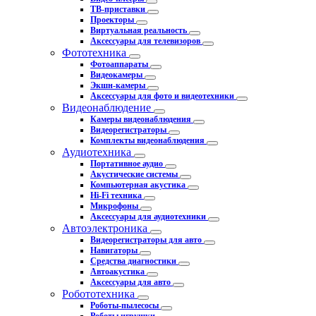
ТВ-приставки
Проекторы
Виртуальная реальность
Аксессуары для телевизоров
Фототехника
Фотоаппараты
Видеокамеры
Экшн-камеры
Аксессуары для фото и видеотехники
Видеонаблюдение
Камеры видеонаблюдения
Видеорегистраторы
Комплекты видеонаблюдения
Аудиотехника
Портативное аудио
Акустические системы
Компьютерная акустика
Hi-Fi техника
Микрофоны
Аксессуары для аудиотехники
Автоэлектроника
Видеорегистраторы для авто
Навигаторы
Средства диагностики
Автоакустика
Аксессуары для авто
Робототехника
Роботы-пылесосы