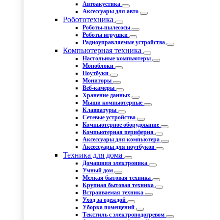
Автоакустика
Аксессуары для авто
Робототехника
Роботы-пылесосы
Роботы игрушки
Радиоуправляемые устройства
Компьютерная техника
Настольные компьютеры
Моноблоки
Ноутбуки
Мониторы
Веб-камеры
Хранение данных
Мыши компьютерные
Клавиатуры
Сетевые устройства
Компьютерное оборудование
Компьютерная периферия
Аксессуары для компьютера
Аксессуары для ноутбуков
Техника для дома
Домашняя электроника
Умный дом
Мелкая бытовая техника
Крупная бытовая техника
Встраиваемая техника
Уход за одеждой
Уборка помещений
Текстиль с электроподогревом