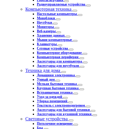
Роботы игрушки
Радиоуправляемые устройства
Компьютерная техника
Настольные компьютеры
Моноблоки
Ноутбуки
Мониторы
Веб-камеры
Хранение данных
Мыши компьютерные
Клавиатуры
Сетевые устройства
Компьютерное оборудование
Компьютерная периферия
Аксессуары для компьютера
Аксессуары для ноутбуков
Техника для дома
Домашняя электроника
Умный дом
Мелкая бытовая техника
Крупная бытовая техника
Встраиваемая техника
Уход за одеждой
Уборка помещений
Текстиль с электроподогревом
Аксессуары для бытовой техники
Аксессуары для кухонной техники
Световые устройства
Потолочное освещение
Бра