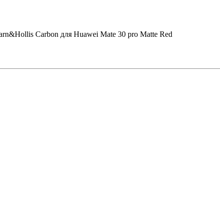
rn&Hollis Carbon для Huawei Mate 30 pro Matte Red