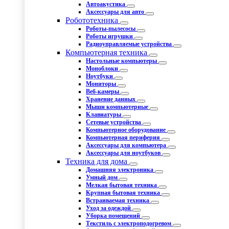
Автоакустика
Аксессуары для авто
Робототехника
Роботы-пылесосы
Роботы игрушки
Радиоуправляемые устройства
Компьютерная техника
Настольные компьютеры
Моноблоки
Ноутбуки
Мониторы
Веб-камеры
Хранение данных
Мыши компьютерные
Клавиатуры
Сетевые устройства
Компьютерное оборудование
Компьютерная периферия
Аксессуары для компьютера
Аксессуары для ноутбуков
Техника для дома
Домашняя электроника
Умный дом
Мелкая бытовая техника
Крупная бытовая техника
Встраиваемая техника
Уход за одеждой
Уборка помещений
Текстиль с электроподогревом