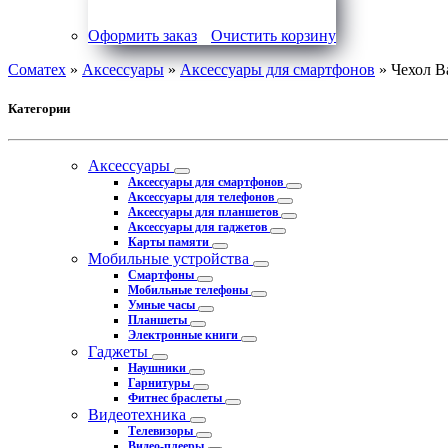
Оформить заказ
Очистить корзину
Соматех
»
Аксессуары
»
Аксессуары для смартфонов
» Чехол Ba
Категории
Аксессуары
Аксессуары для смартфонов
Аксессуары для телефонов
Аксессуары для планшетов
Аксессуары для гаджетов
Карты памяти
Мобильные устройства
Смартфоны
Мобильные телефоны
Умные часы
Планшеты
Электронные книги
Гаджеты
Наушники
Гарнитуры
Фитнес браслеты
Видеотехника
Телевизоры
Видео-плееры