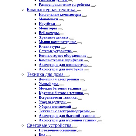
Роботы игрушки
Радиоуправляемые устройства
Компьютерная техника
Настольные компьютеры
Моноблоки
Ноутбуки
Мониторы
Веб-камеры
Хранение данных
Мыши компьютерные
Клавиатуры
Сетевые устройства
Компьютерное оборудование
Компьютерная периферия
Аксессуары для компьютера
Аксессуары для ноутбуков
Техника для дома
Домашняя электроника
Умный дом
Мелкая бытовая техника
Крупная бытовая техника
Встраиваемая техника
Уход за одеждой
Уборка помещений
Текстиль с электроподогревом
Аксессуары для бытовой техники
Аксессуары для кухонной техники
Световые устройства
Потолочное освещение
Бра