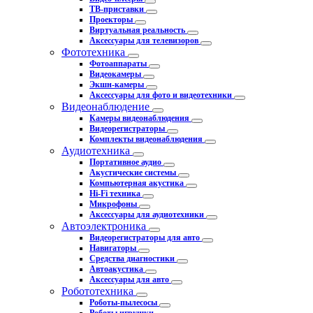
ТВ-приставки
Проекторы
Виртуальная реальность
Аксессуары для телевизоров
Фототехника
Фотоаппараты
Видеокамеры
Экшн-камеры
Аксессуары для фото и видеотехники
Видеонаблюдение
Камеры видеонаблюдения
Видеорегистраторы
Комплекты видеонаблюдения
Аудиотехника
Портативное аудио
Акустические системы
Компьютерная акустика
Hi-Fi техника
Микрофоны
Аксессуары для аудиотехники
Автоэлектроника
Видеорегистраторы для авто
Навигаторы
Средства диагностики
Автоакустика
Аксессуары для авто
Робототехника
Роботы-пылесосы