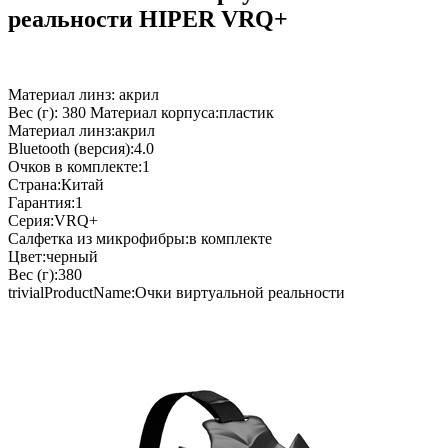
реальности HIPER VRQ+
Материал линз: акрил
Вес (г): 380 Материал корпуса:пластик
Материал линз:акрил
Bluetooth (версия):4.0
Очков в комплекте:1
Страна:Китай
Гарантия:1
Серия:VRQ+
Салфетка из микрофибры:в комплекте
Цвет:черный
Вес (г):380
trivialProductName:Очки виртуальной реальности