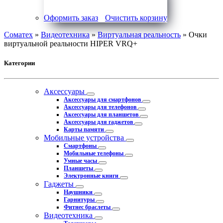
Оформить заказ
Очистить корзину
Соматех
»
Видеотехника
»
Виртуальная реальность
» Очки
виртуальной реальности HIPER VRQ+
Категории
Аксессуары
Аксессуары для смартфонов
Аксессуары для телефонов
Аксессуары для планшетов
Аксессуары для гаджетов
Карты памяти
Мобильные устройства
Смартфоны
Мобильные телефоны
Умные часы
Планшеты
Электронные книги
Гаджеты
Наушники
Гарнитуры
Фитнес браслеты
Видеотехника