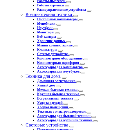
Роботы-пылесосы
Роботы игрушки
Радиоуправляемые устройства
Компьютерная техника
Настольные компьютеры
Моноблоки
Ноутбуки
Мониторы
Веб-камеры
Хранение данных
Мыши компьютерные
Клавиатуры
Сетевые устройства
Компьютерное оборудование
Компьютерная периферия
Аксессуары для компьютера
Аксессуары для ноутбуков
Техника для дома
Домашняя электроника
Умный дом
Мелкая бытовая техника
Крупная бытовая техника
Встраиваемая техника
Уход за одеждой
Уборка помещений
Текстиль с электроподогревом
Аксессуары для бытовой техники
Аксессуары для кухонной техники
Световые устройства
Потолочное освещение