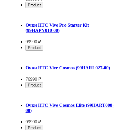
Product
Очки HTC Vive Pro Starter Kit
(99HAPY010-00)
99990 ₽
Product
Очки HTC Vive Cosmos (99HARL027-00)
76990 ₽
Product
Очки HTC Vive Cosmos Elite (99HART008-
00)
99990 ₽
Product