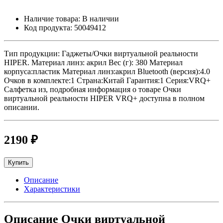
Наличие товара:
В наличии
Код продукта:
50049412
Тип продукции: Гаджеты/Очки виртуальной реальности
HIPER. Материал линз: акрил Вес (г): 380 Материал
корпуса:пластик Материал линз:акрил Bluetooth (версия):4.0
Очков в комплекте:1 Страна:Китай Гарантия:1 Серия:VRQ+
Салфетка из, подробная информация о товаре Очки
виртуальной реальности HIPER VRQ+ доступна в полном
описании.
2190 ₽
Купить
Описание
Характеристики
Описание Очки виртуальной