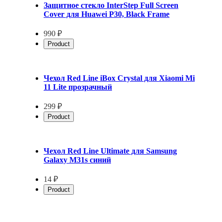
Защитное стекло InterStep Full Screen
Cover для Huawei P30, Black Frame
990 ₽
Product
Чехол Red Line iBox Crystal для Xiaomi Mi
11 Lite прозрачный
299 ₽
Product
Чеxол Red Line Ultimate для Samsung
Galaxy M31s синий
14 ₽
Product