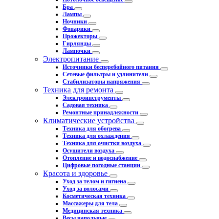
Бра
Лампы
Ночники
Фонарики
Прожекторы
Гирлянды
Лампочки
Электропитание
Источники бесперебойного питания
Сетевые фильтры и удлинители
Стабилизаторы напряжения
Техника для ремонта
Электроинструменты
Садовая техника
Ремонтные принадлежности
Климатические устройства
Техника для обогрева
Техника для охлаждения
Техника для очистки воздуха
Осушители воздуха
Отопление и водоснабжение
Цифровые погодные станции
Красота и здоровье
Уход за телом и гигиена
Уход за волосами
Косметическая техника
Массажеры для тела
Медицинская техника
Весы напольные