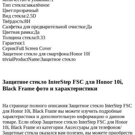
Тип стекла:закалённое
Цвет:прозрачный
Вид стекла:2.5D
Твёрдость:8H
Салфетка для предварительной очистки:Да
Цветная рамка:Да
Толщина стекла:0.33
Гарантия:1
Серия:Full Screen Cover
Защитное стекло для смартфона:Honor 10I
trivialProductName:Защитное стекло
Защитное стекло InterStep FSC для Honor 10i,
Black Frame фото и характеристики
На странице полного описания Защитное стекло InterStep FSC
для Honor 10i, Black Frame вы можете изучить подробные
характеристики и дополнительную информацию о данном
товаре. Если обзор Защитное стекло InterStep FSC для Honor
10i, Black Frame из категории Аксессуары для телефонов/
Защитные стекла оказался вам полезен, вы можете приобрести