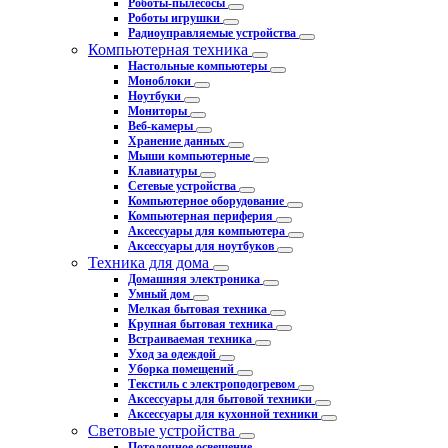
Роботы-пылесосы
Роботы игрушки
Радиоуправляемые устройства
Компьютерная техника
Настольные компьютеры
Моноблоки
Ноутбуки
Мониторы
Веб-камеры
Хранение данных
Мыши компьютерные
Клавиатуры
Сетевые устройства
Компьютерное оборудование
Компьютерная периферия
Аксессуары для компьютера
Аксессуары для ноутбуков
Техника для дома
Домашняя электроника
Умный дом
Мелкая бытовая техника
Крупная бытовая техника
Встраиваемая техника
Уход за одеждой
Уборка помещений
Текстиль с электроподогревом
Аксессуары для бытовой техники
Аксессуары для кухонной техники
Световые устройства
Потолочное освещение