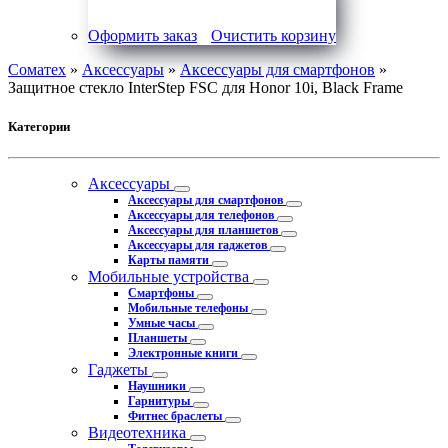
Оформить заказ
Очистить корзину
Соматех
»
Аксессуары
»
Аксессуары для смартфонов
»
Защитное стекло InterStep FSC для Honor 10i, Black Frame
Категории
Аксессуары
Аксессуары для смартфонов
Аксессуары для телефонов
Аксессуары для планшетов
Аксессуары для гаджетов
Карты памяти
Мобильные устройства
Смартфоны
Мобильные телефоны
Умные часы
Планшеты
Электронные книги
Гаджеты
Наушники
Гарнитуры
Фитнес браслеты
Видеотехника