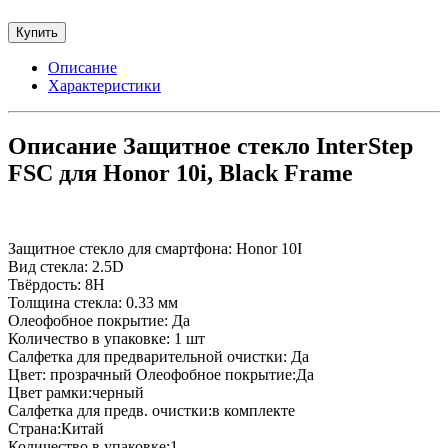
Купить
Описание
Характеристики
Описание Защитное стекло InterStep
FSC для Honor 10i, Black Frame
Защитное стекло для смартфона: Honor 10I
Вид стекла: 2.5D
Твёрдость: 8H
Толщина стекла: 0.33 мм
Олеофобное покрытие: Да
Количество в упаковке: 1 шт
Салфетка для предварительной очистки: Да
Цвет: прозрачный Олеофобное покрытие:Да
Цвет рамки:черный
Салфетка для предв. очистки:в комплекте
Страна:Китай
Количество в упаковке:1