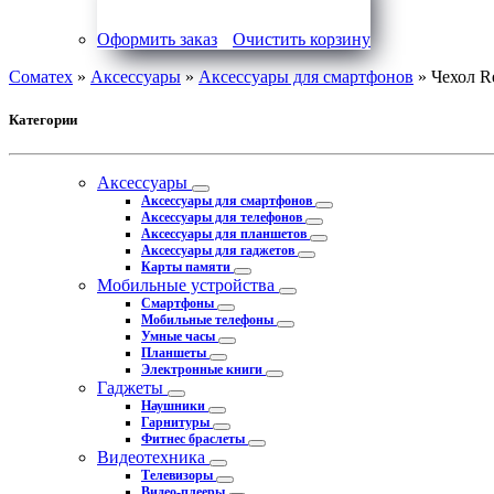
Оформить заказ
Очистить корзину
Соматех
»
Аксессуары
»
Аксессуары для смартфонов
» Чехол R
Категории
Аксессуары
Аксессуары для смартфонов
Аксессуары для телефонов
Аксессуары для планшетов
Аксессуары для гаджетов
Карты памяти
Мобильные устройства
Смартфоны
Мобильные телефоны
Умные часы
Планшеты
Электронные книги
Гаджеты
Наушники
Гарнитуры
Фитнес браслеты
Видеотехника
Телевизоры
Видео-плееры