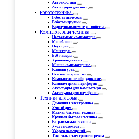
Автоакустика
Аксессуары для авто
Робототехника
Роботы-пылесосы
Роботы игрушки
Радиоуправляемые устройства
Компьютерная техника
Настольные компьютеры
Моноблоки
Ноутбуки
Мониторы
Веб-камеры
Хранение данных
Мыши компьютерные
Клавиатуры
Сетевые устройства
Компьютерное оборудование
Компьютерная периферия
Аксессуары для компьютера
Аксессуары для ноутбуков
Техника для дома
Домашняя электроника
Умный дом
Мелкая бытовая техника
Крупная бытовая техника
Встраиваемая техника
Уход за одеждой
Уборка помещений
Текстиль с электроподогревом