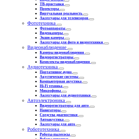
ТВ-приставки
Проекторы
Виртуальная реальность
Аксессуары для телевизоров
Фототехника
Фотоаппараты
Видеокамеры
Экшн-камеры
Аксессуары для фото и видеотехники
Видеонаблюдение
Камеры видеонаблюдения
Видеорегистраторы
Комплекты видеонаблюдения
Аудиотехника
Портативное аудио
Акустические системы
Компьютерная акустика
Hi-Fi техника
Микрофоны
Аксессуары для аудиотехники
Автоэлектроника
Видеорегистраторы для авто
Навигаторы
Средства диагностики
Автоакустика
Аксессуары для авто
Робототехника
Роботы-пылесосы