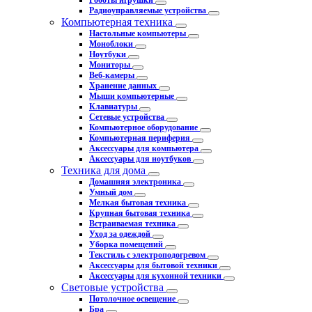
Роботы игрушки
Радиоуправляемые устройства
Компьютерная техника
Настольные компьютеры
Моноблоки
Ноутбуки
Мониторы
Веб-камеры
Хранение данных
Мыши компьютерные
Клавиатуры
Сетевые устройства
Компьютерное оборудование
Компьютерная периферия
Аксессуары для компьютера
Аксессуары для ноутбуков
Техника для дома
Домашняя электроника
Умный дом
Мелкая бытовая техника
Крупная бытовая техника
Встраиваемая техника
Уход за одеждой
Уборка помещений
Текстиль с электроподогревом
Аксессуары для бытовой техники
Аксессуары для кухонной техники
Световые устройства
Потолочное освещение
Бра