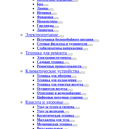
Бра
Лампы
Ночники
Фонарики
Прожекторы
Гирлянды
Лампочки
Электропитание
Источники бесперебойного питания
Сетевые фильтры и удлинители
Стабилизаторы напряжения
Техника для ремонта
Электроинструменты
Садовая техника
Ремонтные принадлежности
Климатические устройства
Техника для обогрева
Техника для охлаждения
Техника для очистки воздуха
Осушители воздуха
Отопление и водоснабжение
Цифровые погодные станции
Красота и здоровье
Уход за телом и гигиена
Уход за волосами
Косметическая техника
Массажеры для тела
Медицинская техника
Весы напольные