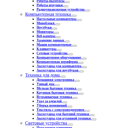
Роботы-пылесосы
Роботы игрушки
Радиоуправляемые устройства
Компьютерная техника
Настольные компьютеры
Моноблоки
Ноутбуки
Мониторы
Веб-камеры
Хранение данных
Мыши компьютерные
Клавиатуры
Сетевые устройства
Компьютерное оборудование
Компьютерная периферия
Аксессуары для компьютера
Аксессуары для ноутбуков
Техника для дома
Домашняя электроника
Умный дом
Мелкая бытовая техника
Крупная бытовая техника
Встраиваемая техника
Уход за одеждой
Уборка помещений
Текстиль с электроподогревом
Аксессуары для бытовой техники
Аксессуары для кухонной техники
Световые устройства
Потолочное освещение