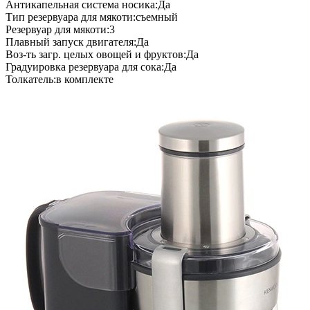
Антикапельная система носика:Да
Тип резервуара для мякоти:съемный
Резервуар для мякоти:3
Плавный запуск двигателя:Да
Воз-ть загр. целых овощей и фруктов:Да
Градуировка резервуара для сока:Да
Толкатель:в комплекте