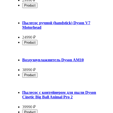
29990 ₽
Product
Пылесос ручной (handstick) Dyson V7
Motorhead
24990 ₽
Product
Воздухоувлажнитель Dyson AM10
38990 ₽
Product
Пылесос с контейнером для пыли Dyson
Cinetic Big Ball Animal Pro 2
39990 ₽
Product