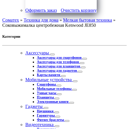
Оформить заказ
Очистить корзину
Соматех
»
Техника для дома
»
Мелкая бытовая техника
»
Соковыжималка центробежная Kenwood JE850
Категории
Аксессуары
Аксессуары для смартфонов
Аксессуары для телефонов
Аксессуары для планшетов
Аксессуары для гаджетов
Карты памяти
Мобильные устройства
Смартфоны
Мобильные телефоны
Умные часы
Планшеты
Электронные книги
Гаджеты
Наушники
Гарнитуры
Фитнес браслеты
Видеотехника