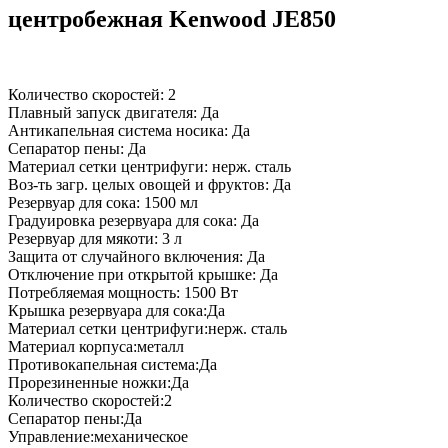
центробежная Kenwood JE850
Количество скоростей: 2
Плавный запуск двигателя: Да
Антикапельная система носика: Да
Сепаратор пены: Да
Материал сетки центрифуги: нерж. сталь
Воз-ть загр. целых овощей и фруктов: Да
Резервуар для сока: 1500 мл
Градуировка резервуара для сока: Да
Резервуар для мякоти: 3 л
Защита от случайного включения: Да
Отключение при открытой крышке: Да
Потребляемая мощность: 1500 Вт
Крышка резервуара для сока:Да
Материал сетки центрифуги:нерж. сталь
Материал корпуса:металл
Противокапельная система:Да
Прорезиненные ножки:Да
Количество скоростей:2
Сепаратор пены:Да
Управление:механическое