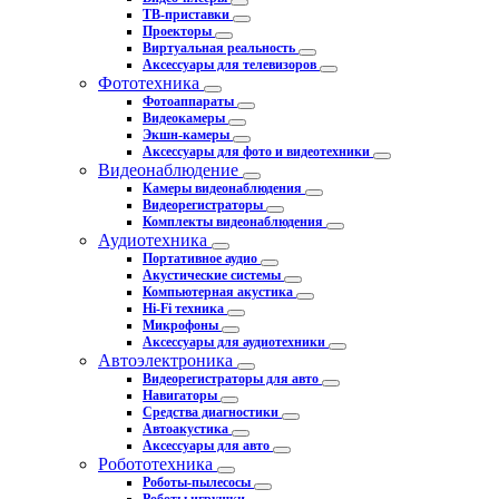
ТВ-приставки
Проекторы
Виртуальная реальность
Аксессуары для телевизоров
Фототехника
Фотоаппараты
Видеокамеры
Экшн-камеры
Аксессуары для фото и видеотехники
Видеонаблюдение
Камеры видеонаблюдения
Видеорегистраторы
Комплекты видеонаблюдения
Аудиотехника
Портативное аудио
Акустические системы
Компьютерная акустика
Hi-Fi техника
Микрофоны
Аксессуары для аудиотехники
Автоэлектроника
Видеорегистраторы для авто
Навигаторы
Средства диагностики
Автоакустика
Аксессуары для авто
Робототехника
Роботы-пылесосы