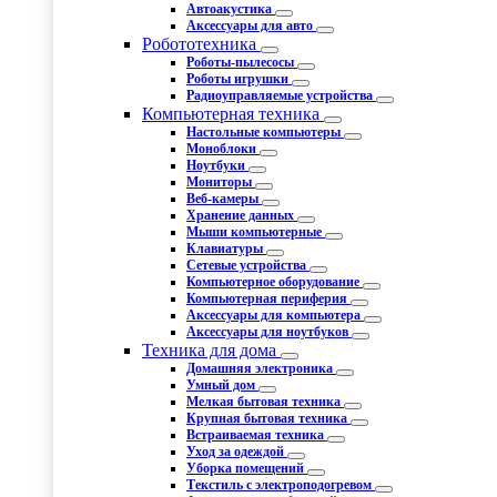
Автоакустика
Аксессуары для авто
Робототехника
Роботы-пылесосы
Роботы игрушки
Радиоуправляемые устройства
Компьютерная техника
Настольные компьютеры
Моноблоки
Ноутбуки
Мониторы
Веб-камеры
Хранение данных
Мыши компьютерные
Клавиатуры
Сетевые устройства
Компьютерное оборудование
Компьютерная периферия
Аксессуары для компьютера
Аксессуары для ноутбуков
Техника для дома
Домашняя электроника
Умный дом
Мелкая бытовая техника
Крупная бытовая техника
Встраиваемая техника
Уход за одеждой
Уборка помещений
Текстиль с электроподогревом