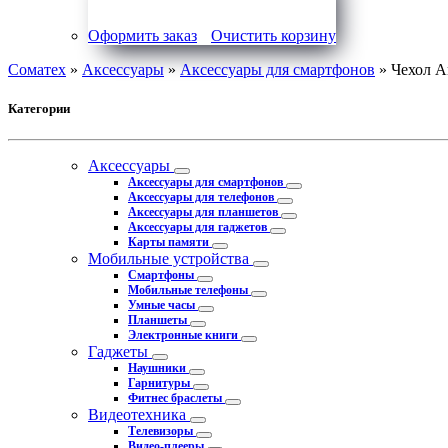
Оформить заказ
Очистить корзину
Соматех
»
Аксессуары
»
Аксессуары для смартфонов
» Чехол A
Категории
Аксессуары
Аксессуары для смартфонов
Аксессуары для телефонов
Аксессуары для планшетов
Аксессуары для гаджетов
Карты памяти
Мобильные устройства
Смартфоны
Мобильные телефоны
Умные часы
Планшеты
Электронные книги
Гаджеты
Наушники
Гарнитуры
Фитнес браслеты
Видеотехника
Телевизоры
Видео-плееры