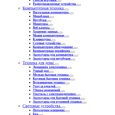
Роботы игрушки
Радиоуправляемые устройства
Компьютерная техника
Настольные компьютеры
Моноблоки
Ноутбуки
Мониторы
Веб-камеры
Хранение данных
Мыши компьютерные
Клавиатуры
Сетевые устройства
Компьютерное оборудование
Компьютерная периферия
Аксессуары для компьютера
Аксессуары для ноутбуков
Техника для дома
Домашняя электроника
Умный дом
Мелкая бытовая техника
Крупная бытовая техника
Встраиваемая техника
Уход за одеждой
Уборка помещений
Текстиль с электроподогревом
Аксессуары для бытовой техники
Аксессуары для кухонной техники
Световые устройства
Потолочное освещение
Бра