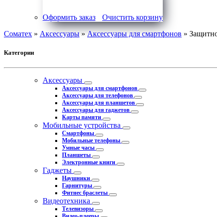
Оформить заказ
Очистить корзину
Соматех
»
Аксессуары
»
Аксессуары для смартфонов
» Защитно
Категории
Аксессуары
Аксессуары для смартфонов
Аксессуары для телефонов
Аксессуары для планшетов
Аксессуары для гаджетов
Карты памяти
Мобильные устройства
Смартфоны
Мобильные телефоны
Умные часы
Планшеты
Электронные книги
Гаджеты
Наушники
Гарнитуры
Фитнес браслеты
Видеотехника
Телевизоры
Видео-плееры