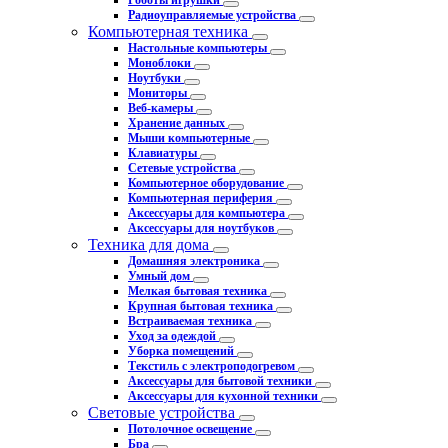
Роботы игрушки
Радиоуправляемые устройства
Компьютерная техника
Настольные компьютеры
Моноблоки
Ноутбуки
Мониторы
Веб-камеры
Хранение данных
Мыши компьютерные
Клавиатуры
Сетевые устройства
Компьютерное оборудование
Компьютерная периферия
Аксессуары для компьютера
Аксессуары для ноутбуков
Техника для дома
Домашняя электроника
Умный дом
Мелкая бытовая техника
Крупная бытовая техника
Встраиваемая техника
Уход за одеждой
Уборка помещений
Текстиль с электроподогревом
Аксессуары для бытовой техники
Аксессуары для кухонной техники
Световые устройства
Потолочное освещение
Бра