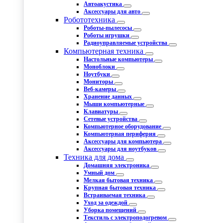
Автоакустика
Аксессуары для авто
Робототехника
Роботы-пылесосы
Роботы игрушки
Радиоуправляемые устройства
Компьютерная техника
Настольные компьютеры
Моноблоки
Ноутбуки
Мониторы
Веб-камеры
Хранение данных
Мыши компьютерные
Клавиатуры
Сетевые устройства
Компьютерное оборудование
Компьютерная периферия
Аксессуары для компьютера
Аксессуары для ноутбуков
Техника для дома
Домашняя электроника
Умный дом
Мелкая бытовая техника
Крупная бытовая техника
Встраиваемая техника
Уход за одеждой
Уборка помещений
Текстиль с электроподогревом