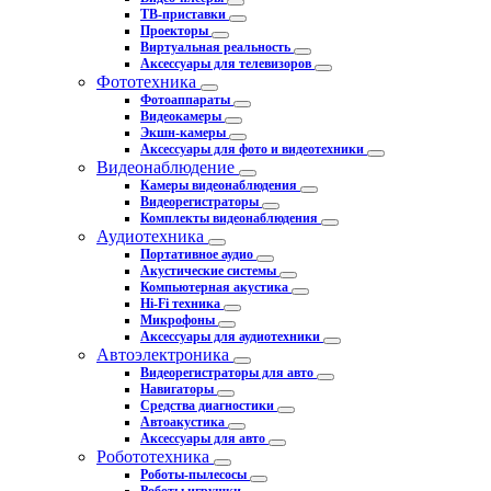
ТВ-приставки
Проекторы
Виртуальная реальность
Аксессуары для телевизоров
Фототехника
Фотоаппараты
Видеокамеры
Экшн-камеры
Аксессуары для фото и видеотехники
Видеонаблюдение
Камеры видеонаблюдения
Видеорегистраторы
Комплекты видеонаблюдения
Аудиотехника
Портативное аудио
Акустические системы
Компьютерная акустика
Hi-Fi техника
Микрофоны
Аксессуары для аудиотехники
Автоэлектроника
Видеорегистраторы для авто
Навигаторы
Средства диагностики
Автоакустика
Аксессуары для авто
Робототехника
Роботы-пылесосы