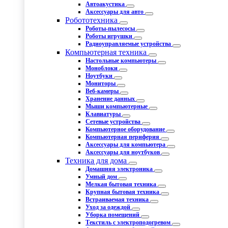
Автоакустика
Аксессуары для авто
Робототехника
Роботы-пылесосы
Роботы игрушки
Радиоуправляемые устройства
Компьютерная техника
Настольные компьютеры
Моноблоки
Ноутбуки
Мониторы
Веб-камеры
Хранение данных
Мыши компьютерные
Клавиатуры
Сетевые устройства
Компьютерное оборудование
Компьютерная периферия
Аксессуары для компьютера
Аксессуары для ноутбуков
Техника для дома
Домашняя электроника
Умный дом
Мелкая бытовая техника
Крупная бытовая техника
Встраиваемая техника
Уход за одеждой
Уборка помещений
Текстиль с электроподогревом