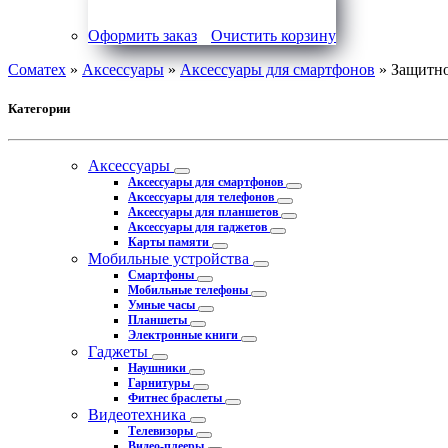
Оформить заказ
Очистить корзину
Соматех
»
Аксессуары
»
Аксессуары для смартфонов
» Защитно
Категории
Аксессуары
Аксессуары для смартфонов
Аксессуары для телефонов
Аксессуары для планшетов
Аксессуары для гаджетов
Карты памяти
Мобильные устройства
Смартфоны
Мобильные телефоны
Умные часы
Планшеты
Электронные книги
Гаджеты
Наушники
Гарнитуры
Фитнес браслеты
Видеотехника
Телевизоры
Видео-плееры