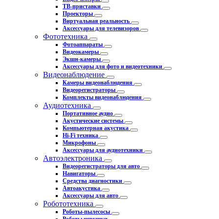
ТВ-приставки
Проекторы
Виртуальная реальность
Аксессуары для телевизоров
Фототехника
Фотоаппараты
Видеокамеры
Экшн-камеры
Аксессуары для фото и видеотехники
Видеонаблюдение
Камеры видеонаблюдения
Видеорегистраторы
Комплекты видеонаблюдения
Аудиотехника
Портативное аудио
Акустические системы
Компьютерная акустика
Hi-Fi техника
Микрофоны
Аксессуары для аудиотехники
Автоэлектроника
Видеорегистраторы для авто
Навигаторы
Средства диагностики
Автоакустика
Аксессуары для авто
Робототехника
Роботы-пылесосы