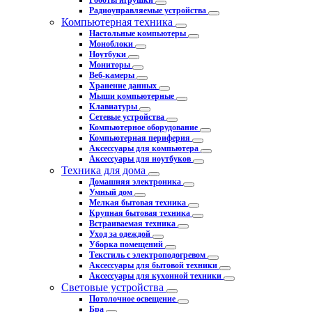
Роботы игрушки
Радиоуправляемые устройства
Компьютерная техника
Настольные компьютеры
Моноблоки
Ноутбуки
Мониторы
Веб-камеры
Хранение данных
Мыши компьютерные
Клавиатуры
Сетевые устройства
Компьютерное оборудование
Компьютерная периферия
Аксессуары для компьютера
Аксессуары для ноутбуков
Техника для дома
Домашняя электроника
Умный дом
Мелкая бытовая техника
Крупная бытовая техника
Встраиваемая техника
Уход за одеждой
Уборка помещений
Текстиль с электроподогревом
Аксессуары для бытовой техники
Аксессуары для кухонной техники
Световые устройства
Потолочное освещение
Бра