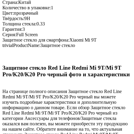
Страна:Китай
Количество в упаковке:1
Цвет:прозрачный
Твёрдость:9H
Толщина стекла:0.33
Гарантия:3
Серия:Full Screen
Защитное стекло для смартфона:Xiaomi Mi 9T
trivialProductName:Защитное стекло
Защитное стекло Red Line Redmi Mi 9T/Mi 9T
Pro/K20/K20 Pro черный фото и характеристики
На странице полного описания Защитное стекло Red Line
Redmi Mi 9T/Mi 9T Pro/K20/K20 Pro черный вы можете
изучить подробные характеристики и дополнительную
информацию о данном товаре. Если обзор Защитное стекло
Red Line Redmi Mi 9T/Mi 9T Pro/K20/K20 Pro черный из
категории Аксессуары для телефонов/Защитные стекла
оказался вам полезен, вы можете приобрести эту продукцию
на нашем сайте. Обратите внимание на то, что актуальная