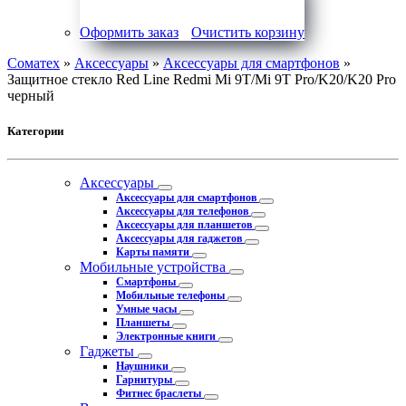
Оформить заказ
Очистить корзину
Соматех
»
Аксессуары
»
Аксессуары для смартфонов
»
Защитное стекло Red Line Redmi Mi 9T/Mi 9T Pro/K20/K20 Pro
черный
Категории
Аксессуары
Аксессуары для смартфонов
Аксессуары для телефонов
Аксессуары для планшетов
Аксессуары для гаджетов
Карты памяти
Мобильные устройства
Смартфоны
Мобильные телефоны
Умные часы
Планшеты
Электронные книги
Гаджеты
Наушники
Гарнитуры
Фитнес браслеты