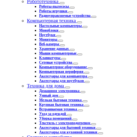
Робототехника
Роботы-пылесосы
Роботы игрушки
Радиоуправляемые устройства
Компьютерная техника
Настольные компьютеры
Моноблоки
Ноутбуки
Мониторы
Веб-камеры
Хранение данных
Мыши компьютерные
Клавиатуры
Сетевые устройства
Компьютерное оборудование
Компьютерная периферия
Аксессуары для компьютера
Аксессуары для ноутбуков
Техника для дома
Домашняя электроника
Умный дом
Мелкая бытовая техника
Крупная бытовая техника
Встраиваемая техника
Уход за одеждой
Уборка помещений
Текстиль с электроподогревом
Аксессуары для бытовой техники
Аксессуары для кухонной техники