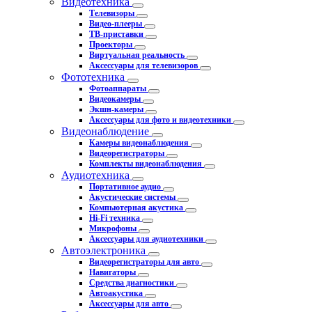
Видеотехника
Телевизоры
Видео-плееры
ТВ-приставки
Проекторы
Виртуальная реальность
Аксессуары для телевизоров
Фототехника
Фотоаппараты
Видеокамеры
Экшн-камеры
Аксессуары для фото и видеотехники
Видеонаблюдение
Камеры видеонаблюдения
Видеорегистраторы
Комплекты видеонаблюдения
Аудиотехника
Портативное аудио
Акустические системы
Компьютерная акустика
Hi-Fi техника
Микрофоны
Аксессуары для аудиотехники
Автоэлектроника
Видеорегистраторы для авто
Навигаторы
Средства диагностики
Автоакустика
Аксессуары для авто