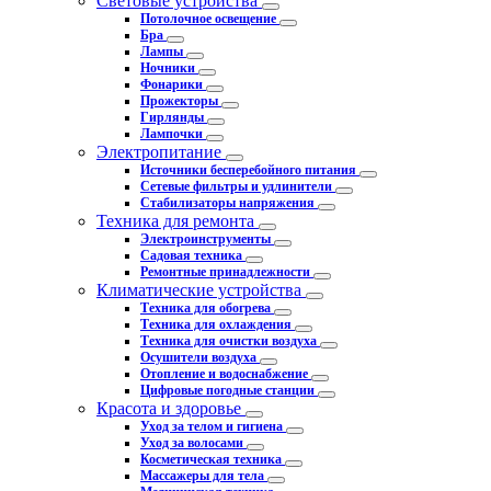
Световые устройства
Потолочное освещение
Бра
Лампы
Ночники
Фонарики
Прожекторы
Гирлянды
Лампочки
Электропитание
Источники бесперебойного питания
Сетевые фильтры и удлинители
Стабилизаторы напряжения
Техника для ремонта
Электроинструменты
Садовая техника
Ремонтные принадлежности
Климатические устройства
Техника для обогрева
Техника для охлаждения
Техника для очистки воздуха
Осушители воздуха
Отопление и водоснабжение
Цифровые погодные станции
Красота и здоровье
Уход за телом и гигиена
Уход за волосами
Косметическая техника
Массажеры для тела