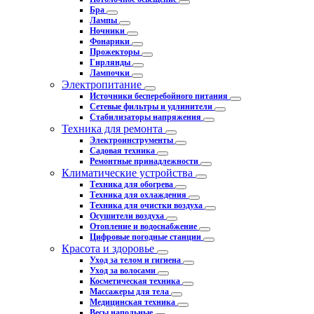
Бра
Лампы
Ночники
Фонарики
Прожекторы
Гирлянды
Лампочки
Электропитание
Источники бесперебойного питания
Сетевые фильтры и удлинители
Стабилизаторы напряжения
Техника для ремонта
Электроинструменты
Садовая техника
Ремонтные принадлежности
Климатические устройства
Техника для обогрева
Техника для охлаждения
Техника для очистки воздуха
Осушители воздуха
Отопление и водоснабжение
Цифровые погодные станции
Красота и здоровье
Уход за телом и гигиена
Уход за волосами
Косметическая техника
Массажеры для тела
Медицинская техника
Весы напольные