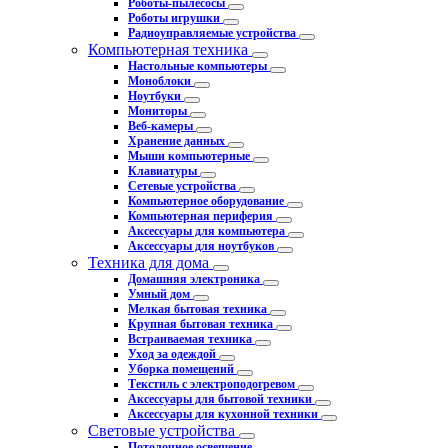
Роботы-пылесосы
Роботы игрушки
Радиоуправляемые устройства
Компьютерная техника
Настольные компьютеры
Моноблоки
Ноутбуки
Мониторы
Веб-камеры
Хранение данных
Мыши компьютерные
Клавиатуры
Сетевые устройства
Компьютерное оборудование
Компьютерная периферия
Аксессуары для компьютера
Аксессуары для ноутбуков
Техника для дома
Домашняя электроника
Умный дом
Мелкая бытовая техника
Крупная бытовая техника
Встраиваемая техника
Уход за одеждой
Уборка помещений
Текстиль с электроподогревом
Аксессуары для бытовой техники
Аксессуары для кухонной техники
Световые устройства
Потолочное освещение