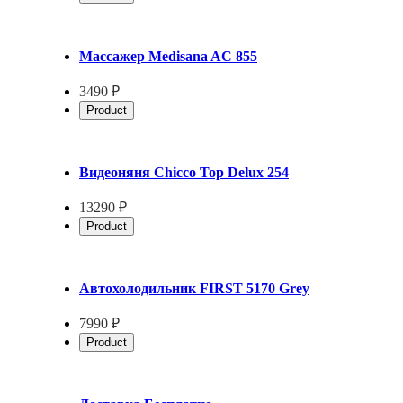
Массажер Medisana AC 855
3490 ₽
Product
Видеоняня Chicco Top Delux 254
13290 ₽
Product
Автохолодильник FIRST 5170 Grey
7990 ₽
Product