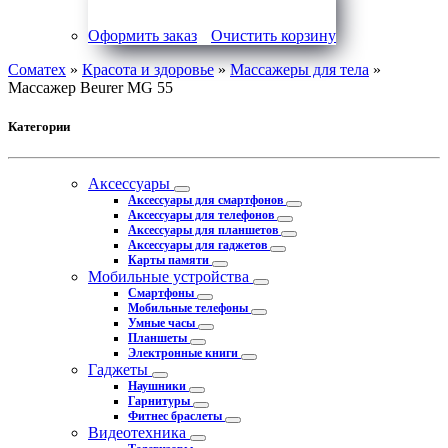
Оформить заказ
Очистить корзину
Соматех
»
Красота и здоровье
»
Массажеры для тела
»
Массажер Beurer MG 55
Категории
Аксессуары
Аксессуары для смартфонов
Аксессуары для телефонов
Аксессуары для планшетов
Аксессуары для гаджетов
Карты памяти
Мобильные устройства
Смартфоны
Мобильные телефоны
Умные часы
Планшеты
Электронные книги
Гаджеты
Наушники
Гарнитуры
Фитнес браслеты
Видеотехника