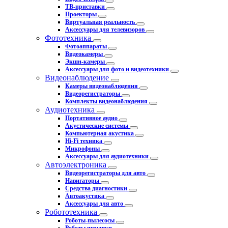
ТВ-приставки
Проекторы
Виртуальная реальность
Аксессуары для телевизоров
Фототехника
Фотоаппараты
Видеокамеры
Экшн-камеры
Аксессуары для фото и видеотехники
Видеонаблюдение
Камеры видеонаблюдения
Видеорегистраторы
Комплекты видеонаблюдения
Аудиотехника
Портативное аудио
Акустические системы
Компьютерная акустика
Hi-Fi техника
Микрофоны
Аксессуары для аудиотехники
Автоэлектроника
Видеорегистраторы для авто
Навигаторы
Средства диагностики
Автоакустика
Аксессуары для авто
Робототехника
Роботы-пылесосы