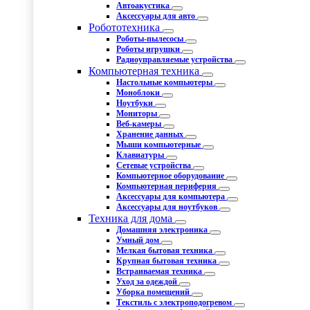
Автоакустика
Аксессуары для авто
Робототехника
Роботы-пылесосы
Роботы игрушки
Радиоуправляемые устройства
Компьютерная техника
Настольные компьютеры
Моноблоки
Ноутбуки
Мониторы
Веб-камеры
Хранение данных
Мыши компьютерные
Клавиатуры
Сетевые устройства
Компьютерное оборудование
Компьютерная периферия
Аксессуары для компьютера
Аксессуары для ноутбуков
Техника для дома
Домашняя электроника
Умный дом
Мелкая бытовая техника
Крупная бытовая техника
Встраиваемая техника
Уход за одеждой
Уборка помещений
Текстиль с электроподогревом