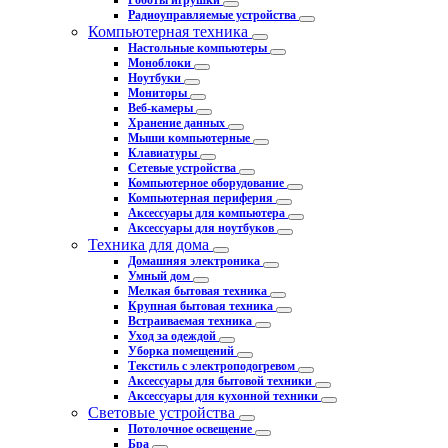
Роботы игрушки
Радиоуправляемые устройства
Компьютерная техника
Настольные компьютеры
Моноблоки
Ноутбуки
Мониторы
Веб-камеры
Хранение данных
Мыши компьютерные
Клавиатуры
Сетевые устройства
Компьютерное оборудование
Компьютерная периферия
Аксессуары для компьютера
Аксессуары для ноутбуков
Техника для дома
Домашняя электроника
Умный дом
Мелкая бытовая техника
Крупная бытовая техника
Встраиваемая техника
Уход за одеждой
Уборка помещений
Текстиль с электроподогревом
Аксессуары для бытовой техники
Аксессуары для кухонной техники
Световые устройства
Потолочное освещение
Бра