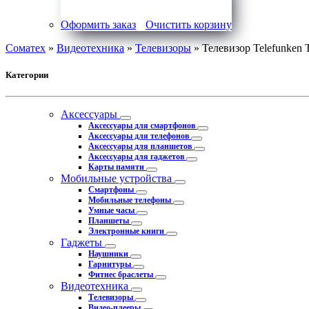
Оформить заказ
Очистить корзину
Соматех
»
Видеотехника
»
Телевизоры
» Телевизор Telefunke
Категории
Аксессуары
Аксессуары для смартфонов
Аксессуары для телефонов
Аксессуары для планшетов
Аксессуары для гаджетов
Карты памяти
Мобильные устройства
Смартфоны
Мобильные телефоны
Умные часы
Планшеты
Электронные книги
Гаджеты
Наушники
Гарнитуры
Фитнес браслеты
Видеотехника
Телевизоры
Видео-плееры