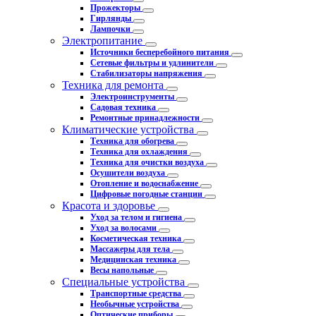
Прожекторы
Гирлянды
Лампочки
Электропитание
Источники бесперебойного питания
Сетевые фильтры и удлинители
Стабилизаторы напряжения
Техника для ремонта
Электроинструменты
Садовая техника
Ремонтные принадлежности
Климатические устройства
Техника для обогрева
Техника для охлаждения
Техника для очистки воздуха
Осушители воздуха
Отопление и водоснабжение
Цифровые погодные станции
Красота и здоровье
Уход за телом и гигиена
Уход за волосами
Косметическая техника
Массажеры для тела
Медицинская техника
Весы напольные
Специальные устройства
Транспортные средства
Необычные устройства
Оптические приборы