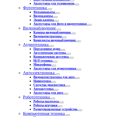
Аксессуары для телевизоров
Фототехника
Фотоаппараты
Видеокамеры
Экшн-камеры
Аксессуары для фото и видеотехники
Видеонаблюдение
Камеры видеонаблюдения
Видеорегистраторы
Комплекты видеонаблюдения
Аудиотехника
Портативное аудио
Акустические системы
Компьютерная акустика
Hi-Fi техника
Микрофоны
Аксессуары для аудиотехники
Автоэлектроника
Видеорегистраторы для авто
Навигаторы
Средства диагностики
Автоакустика
Аксессуары для авто
Робототехника
Роботы-пылесосы
Роботы игрушки
Радиоуправляемые устройства
Компьютерная техника