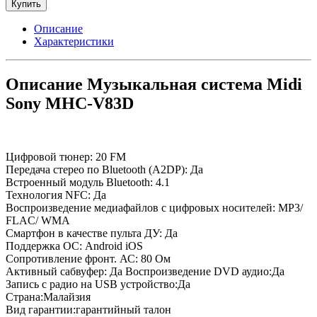
Купить
Описание
Характеристики
Описание Музыкальная система Midi
Sony MHC-V83D
Цифровой тюнер: 20 FM
Передача стерео по Bluetooth (A2DP): Да
Встроенный модуль Bluetooth: 4.1
Технология NFC: Да
Воспроизведение медиафайлов с цифровых носителей: MP3/
FLAC/ WMA
Смартфон в качестве пульта ДУ: Да
Поддержка ОС: Android iOS
Сопротивление фронт. АС: 80 Ом
Активный сабвуфер: Да Воспроизведение DVD аудио:Да
Запись с радио на USB устройство:Да
Страна:Малайзия
Вид гарантии:гарантийный талон