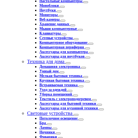
Настольные компьютеры
Моноблоки
Ноутбуки
Мониторы
Веб-камеры
Хранение данных
Мыши компьютерные
Клавиатуры
Сетевые устройства
Компьютерное оборудование
Компьютерная периферия
Аксессуары для компьютера
Аксессуары для ноутбуков
Техника для дома
Домашняя электроника
Умный дом
Мелкая бытовая техника
Крупная бытовая техника
Встраиваемая техника
Уход за одеждой
Уборка помещений
Текстиль с электроподогревом
Аксессуары для бытовой техники
Аксессуары для кухонной техники
Световые устройства
Потолочное освещение
Бра
Лампы
Ночники
Фонарики