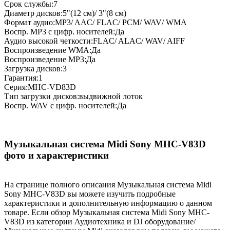
Срок службы:7
Диаметр дисков:5"(12 см)/ 3"(8 см)
Формат аудио:MP3/ AAC/ FLAC/ PCM/ WAV/ WMA
Воспр. MP3 с цифр. носителей:Да
Аудио высокой четкости:FLAC/ ALAC/ WAV/ AIFF
Воспроизведение WMA:Да
Воспроизведение MP3:Да
Загрузка дисков:3
Гарантия:1
Серия:MHC-VD83D
Тип загрузки дисков:выдвижной лоток
Воспр. WAV с цифр. носителей:Да
Музыкальная система Midi Sony MHC-V83D
фото и характеристики
На странице полного описания Музыкальная система Midi
Sony MHC-V83D вы можете изучить подробные
характеристики и дополнительную информацию о данном
товаре. Если обзор Музыкальная система Midi Sony MHC-
V83D из категории Аудиотехника и DJ оборудование/