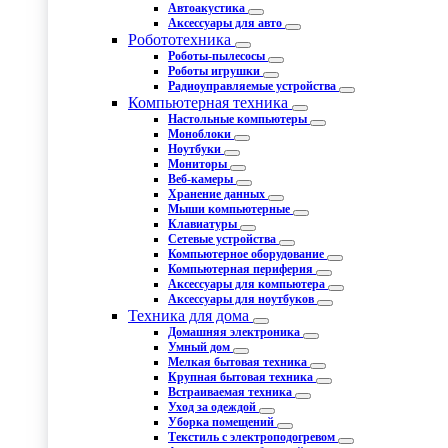
Автоакустика
Аксессуары для авто
Робототехника
Роботы-пылесосы
Роботы игрушки
Радиоуправляемые устройства
Компьютерная техника
Настольные компьютеры
Моноблоки
Ноутбуки
Мониторы
Веб-камеры
Хранение данных
Мыши компьютерные
Клавиатуры
Сетевые устройства
Компьютерное оборудование
Компьютерная периферия
Аксессуары для компьютера
Аксессуары для ноутбуков
Техника для дома
Домашняя электроника
Умный дом
Мелкая бытовая техника
Крупная бытовая техника
Встраиваемая техника
Уход за одеждой
Уборка помещений
Текстиль с электроподогревом