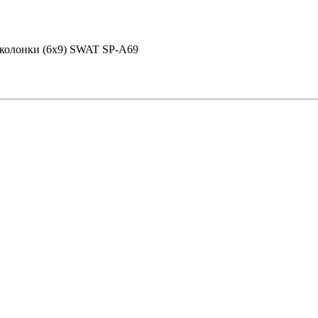
колонки (6x9) SWAT SP-A69