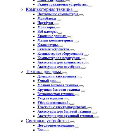
Роботы игрушки
Радиоуправляемые устройства
Компьютерная техника
Настольные компьютеры
Моноблоки
Ноутбуки
Мониторы
Веб-камеры
Хранение данных
Мыши компьютерные
Клавиатуры
Сетевые устройства
Компьютерное оборудование
Компьютерная периферия
Аксессуары для компьютера
Аксессуары для ноутбуков
Техника для дома
Домашняя электроника
Умный дом
Мелкая бытовая техника
Крупная бытовая техника
Встраиваемая техника
Уход за одеждой
Уборка помещений
Текстиль с электроподогревом
Аксессуары для бытовой техники
Аксессуары для кухонной техники
Световые устройства
Потолочное освещение
Бра