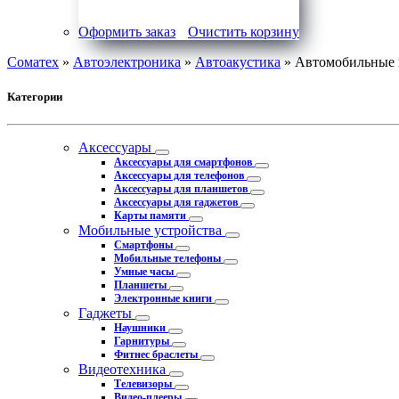
Оформить заказ
Очистить корзину
Соматех
»
Автоэлектроника
»
Автоакустика
» Автомобильные 
Категории
Аксессуары
Аксессуары для смартфонов
Аксессуары для телефонов
Аксессуары для планшетов
Аксессуары для гаджетов
Карты памяти
Мобильные устройства
Смартфоны
Мобильные телефоны
Умные часы
Планшеты
Электронные книги
Гаджеты
Наушники
Гарнитуры
Фитнес браслеты
Видеотехника
Телевизоры
Видео-плееры