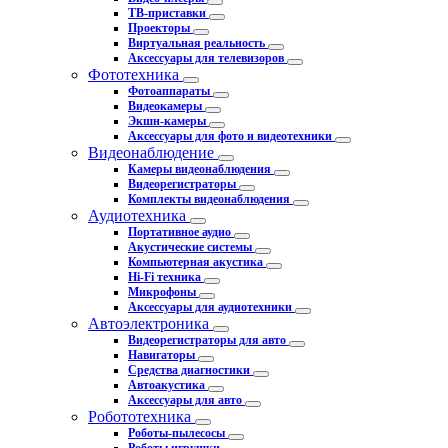
ТВ-приставки
Проекторы
Виртуальная реальность
Аксессуары для телевизоров
Фототехника
Фотоаппараты
Видеокамеры
Экшн-камеры
Аксессуары для фото и видеотехники
Видеонаблюдение
Камеры видеонаблюдения
Видеорегистраторы
Комплекты видеонаблюдения
Аудиотехника
Портативное аудио
Акустические системы
Компьютерная акустика
Hi-Fi техника
Микрофоны
Аксессуары для аудиотехники
Автоэлектроника
Видеорегистраторы для авто
Навигаторы
Средства диагностики
Автоакустика
Аксессуары для авто
Робототехника
Роботы-пылесосы