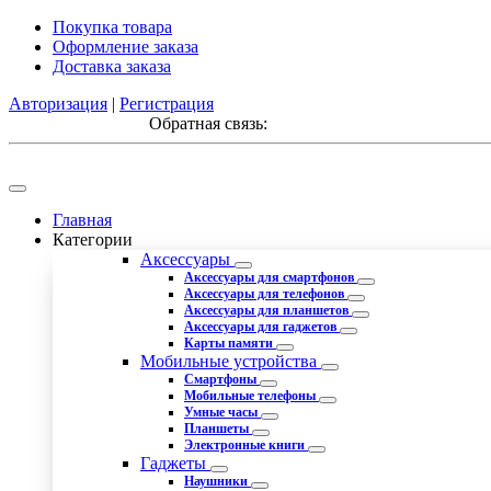
Покупка товара
Оформление заказа
Доставка заказа
Авторизация
|
Регистрация
Обратная связь:
Главная
Категории
Аксессуары
Аксессуары для смартфонов
Аксессуары для телефонов
Аксессуары для планшетов
Аксессуары для гаджетов
Карты памяти
Мобильные устройства
Смартфоны
Мобильные телефоны
Умные часы
Планшеты
Электронные книги
Гаджеты
Наушники