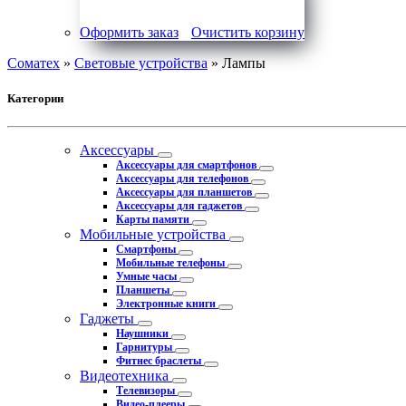
Оформить заказ
Очистить корзину
Соматех
»
Световые устройства
» Лампы
Категории
Аксессуары
Аксессуары для смартфонов
Аксессуары для телефонов
Аксессуары для планшетов
Аксессуары для гаджетов
Карты памяти
Мобильные устройства
Смартфоны
Мобильные телефоны
Умные часы
Планшеты
Электронные книги
Гаджеты
Наушники
Гарнитуры
Фитнес браслеты
Видеотехника
Телевизоры
Видео-плееры