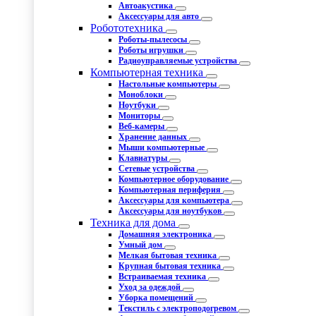
Автоакустика
Аксессуары для авто
Робототехника
Роботы-пылесосы
Роботы игрушки
Радиоуправляемые устройства
Компьютерная техника
Настольные компьютеры
Моноблоки
Ноутбуки
Мониторы
Веб-камеры
Хранение данных
Мыши компьютерные
Клавиатуры
Сетевые устройства
Компьютерное оборудование
Компьютерная периферия
Аксессуары для компьютера
Аксессуары для ноутбуков
Техника для дома
Домашняя электроника
Умный дом
Мелкая бытовая техника
Крупная бытовая техника
Встраиваемая техника
Уход за одеждой
Уборка помещений
Текстиль с электроподогревом