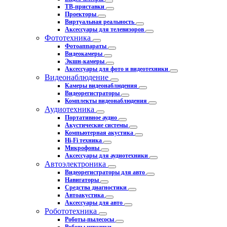
ТВ-приставки
Проекторы
Виртуальная реальность
Аксессуары для телевизоров
Фототехника
Фотоаппараты
Видеокамеры
Экшн-камеры
Аксессуары для фото и видеотехники
Видеонаблюдение
Камеры видеонаблюдения
Видеорегистраторы
Комплекты видеонаблюдения
Аудиотехника
Портативное аудио
Акустические системы
Компьютерная акустика
Hi-Fi техника
Микрофоны
Аксессуары для аудиотехники
Автоэлектроника
Видеорегистраторы для авто
Навигаторы
Средства диагностики
Автоакустика
Аксессуары для авто
Робототехника
Роботы-пылесосы