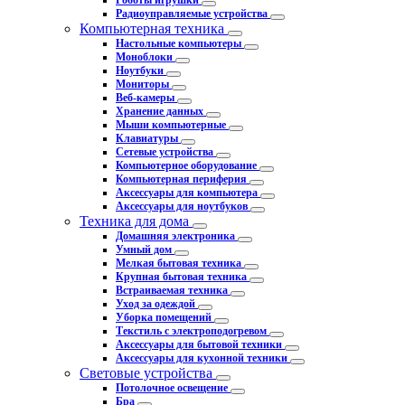
Роботы игрушки
Радиоуправляемые устройства
Компьютерная техника
Настольные компьютеры
Моноблоки
Ноутбуки
Мониторы
Веб-камеры
Хранение данных
Мыши компьютерные
Клавиатуры
Сетевые устройства
Компьютерное оборудование
Компьютерная периферия
Аксессуары для компьютера
Аксессуары для ноутбуков
Техника для дома
Домашняя электроника
Умный дом
Мелкая бытовая техника
Крупная бытовая техника
Встраиваемая техника
Уход за одеждой
Уборка помещений
Текстиль с электроподогревом
Аксессуары для бытовой техники
Аксессуары для кухонной техники
Световые устройства
Потолочное освещение
Бра