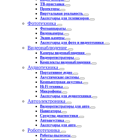
ТВ-приставки
Проекторы
Виртуальная реальность
Аксессуары для телевизоров
Фототехника
Фотоаппараты
Видеокамеры
Экшн-камеры
Аксессуары для фото и видеотехники
Видеонаблюдение
Камеры видеонаблюдения
Видеорегистраторы
Комплекты видеонаблюдения
Аудиотехника
Портативное аудио
Акустические системы
Компьютерная акустика
Hi-Fi техника
Микрофоны
Аксессуары для аудиотехники
Автоэлектроника
Видеорегистраторы для авто
Навигаторы
Средства диагностики
Автоакустика
Аксессуары для авто
Робототехника
Роботы-пылесосы