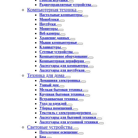
Роботы игрушки
Радиоуправляемые устройства
Компьютерная техника
Настольные компьютеры
Моноблоки
Ноутбуки
Мониторы
Веб-камеры
Хранение данных
Мыши компьютерные
Клавиатуры
Сетевые устройства
Компьютерное оборудование
Компьютерная периферия
Аксессуары для компьютера
Аксессуары для ноутбуков
Техника для дома
Домашняя электроника
Умный дом
Мелкая бытовая техника
Крупная бытовая техника
Встраиваемая техника
Уход за одеждой
Уборка помещений
Текстиль с электроподогревом
Аксессуары для бытовой техники
Аксессуары для кухонной техники
Световые устройства
Потолочное освещение
Бра