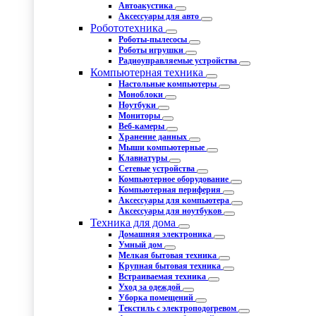
Автоакустика
Аксессуары для авто
Робототехника
Роботы-пылесосы
Роботы игрушки
Радиоуправляемые устройства
Компьютерная техника
Настольные компьютеры
Моноблоки
Ноутбуки
Мониторы
Веб-камеры
Хранение данных
Мыши компьютерные
Клавиатуры
Сетевые устройства
Компьютерное оборудование
Компьютерная периферия
Аксессуары для компьютера
Аксессуары для ноутбуков
Техника для дома
Домашняя электроника
Умный дом
Мелкая бытовая техника
Крупная бытовая техника
Встраиваемая техника
Уход за одеждой
Уборка помещений
Текстиль с электроподогревом