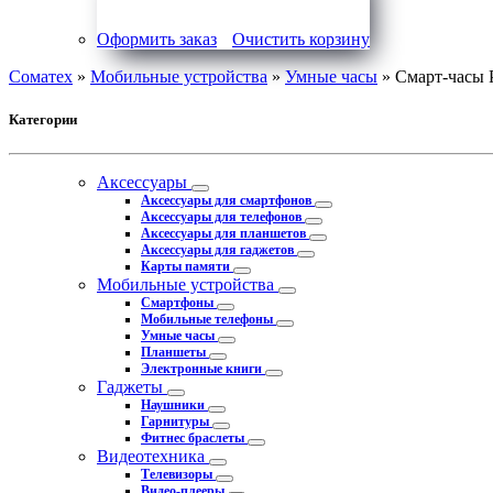
Оформить заказ
Очистить корзину
Соматех
»
Мобильные устройства
»
Умные часы
» Смарт-часы 
Категории
Аксессуары
Аксессуары для смартфонов
Аксессуары для телефонов
Аксессуары для планшетов
Аксессуары для гаджетов
Карты памяти
Мобильные устройства
Смартфоны
Мобильные телефоны
Умные часы
Планшеты
Электронные книги
Гаджеты
Наушники
Гарнитуры
Фитнес браслеты
Видеотехника
Телевизоры
Видео-плееры