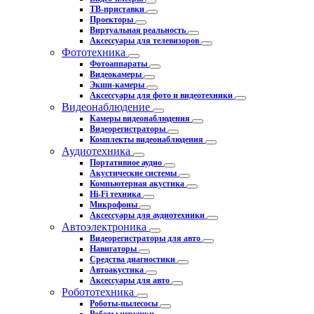
ТВ-приставки
Проекторы
Виртуальная реальность
Аксессуары для телевизоров
Фототехника
Фотоаппараты
Видеокамеры
Экшн-камеры
Аксессуары для фото и видеотехники
Видеонаблюдение
Камеры видеонаблюдения
Видеорегистраторы
Комплекты видеонаблюдения
Аудиотехника
Портативное аудио
Акустические системы
Компьютерная акустика
Hi-Fi техника
Микрофоны
Аксессуары для аудиотехники
Автоэлектроника
Видеорегистраторы для авто
Навигаторы
Средства диагностики
Автоакустика
Аксессуары для авто
Робототехника
Роботы-пылесосы