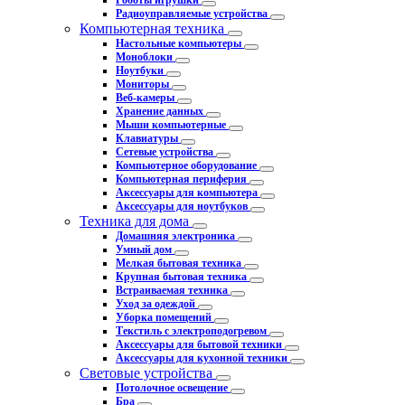
Роботы игрушки
Радиоуправляемые устройства
Компьютерная техника
Настольные компьютеры
Моноблоки
Ноутбуки
Мониторы
Веб-камеры
Хранение данных
Мыши компьютерные
Клавиатуры
Сетевые устройства
Компьютерное оборудование
Компьютерная периферия
Аксессуары для компьютера
Аксессуары для ноутбуков
Техника для дома
Домашняя электроника
Умный дом
Мелкая бытовая техника
Крупная бытовая техника
Встраиваемая техника
Уход за одеждой
Уборка помещений
Текстиль с электроподогревом
Аксессуары для бытовой техники
Аксессуары для кухонной техники
Световые устройства
Потолочное освещение
Бра