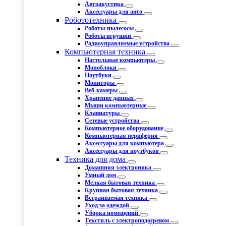
Автоакустика
Аксессуары для авто
Робототехника
Роботы-пылесосы
Роботы игрушки
Радиоуправляемые устройства
Компьютерная техника
Настольные компьютеры
Моноблоки
Ноутбуки
Мониторы
Веб-камеры
Хранение данных
Мыши компьютерные
Клавиатуры
Сетевые устройства
Компьютерное оборудование
Компьютерная периферия
Аксессуары для компьютера
Аксессуары для ноутбуков
Техника для дома
Домашняя электроника
Умный дом
Мелкая бытовая техника
Крупная бытовая техника
Встраиваемая техника
Уход за одеждой
Уборка помещений
Текстиль с электроподогревом