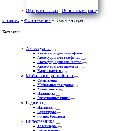
Оформить заказ
Очистить корзину
Соматех
»
Фототехника
» Экшн-камеры
Категории
Аксессуары
Аксессуары для смартфонов
Аксессуары для телефонов
Аксессуары для планшетов
Аксессуары для гаджетов
Карты памяти
Мобильные устройства
Смартфоны
Мобильные телефоны
Умные часы
Планшеты
Электронные книги
Гаджеты
Наушники
Гарнитуры
Фитнес браслеты
Видеотехника
Телевизоры
Видео-плееры