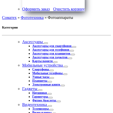
Оформить заказ
Очистить корзину
Соматех
»
Фототехника
» Фотоаппараты
Категории
Аксессуары
Аксессуары для смартфонов
Аксессуары для телефонов
Аксессуары для планшетов
Аксессуары для гаджетов
Карты памяти
Мобильные устройства
Смартфоны
Мобильные телефоны
Умные часы
Планшеты
Электронные книги
Гаджеты
Наушники
Гарнитуры
Фитнес браслеты
Видеотехника
Телевизоры
Видео-плееры