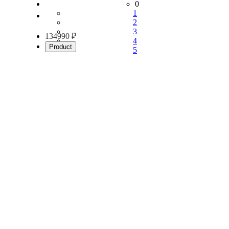
0
1
2
3
134990 ₽
4
Product
5