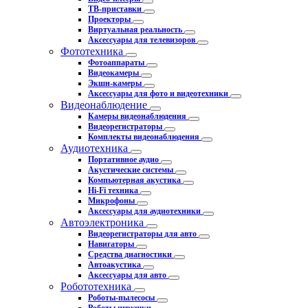
ТВ-приставки
Проекторы
Виртуальная реальность
Аксессуары для телевизоров
Фототехника
Фотоаппараты
Видеокамеры
Экшн-камеры
Аксессуары для фото и видеотехники
Видеонаблюдение
Камеры видеонаблюдения
Видеорегистраторы
Комплекты видеонаблюдения
Аудиотехника
Портативное аудио
Акустические системы
Компьютерная акустика
Hi-Fi техника
Микрофоны
Аксессуары для аудиотехники
Автоэлектроника
Видеорегистраторы для авто
Навигаторы
Средства диагностики
Автоакустика
Аксессуары для авто
Робототехника
Роботы-пылесосы