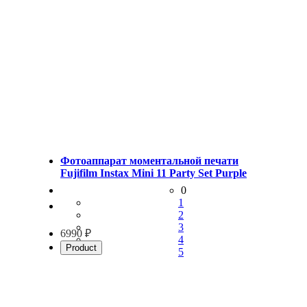
Фотоаппарат моментальной печати
Fujifilm Instax Mini 11 Party Set Purple
0
1
2
3
6990 ₽
4
Product
5