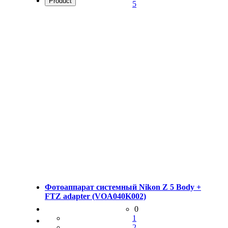
Product
5
Фотоаппарат системный Nikon Z 5 Body +
FTZ adapter (VOA040K002)
0
1
2