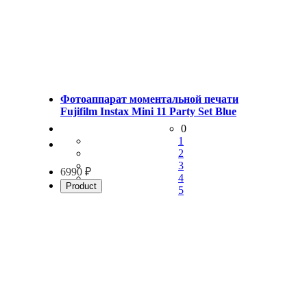
Фотоаппарат моментальной печати
Fujifilm Instax Mini 11 Party Set Blue
0
1
2
3
6990 ₽
4
Product
5