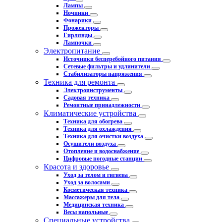
Лампы
Ночники
Фонарики
Прожекторы
Гирлянды
Лампочки
Электропитание
Источники бесперебойного питания
Сетевые фильтры и удлинители
Стабилизаторы напряжения
Техника для ремонта
Электроинструменты
Садовая техника
Ремонтные принадлежности
Климатические устройства
Техника для обогрева
Техника для охлаждения
Техника для очистки воздуха
Осушители воздуха
Отопление и водоснабжение
Цифровые погодные станции
Красота и здоровье
Уход за телом и гигиена
Уход за волосами
Косметическая техника
Массажеры для тела
Медицинская техника
Весы напольные
Специальные устройства