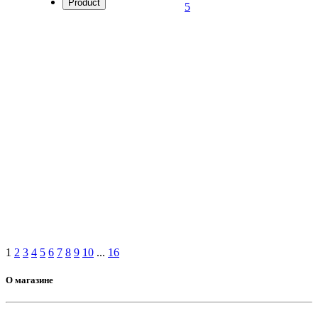
Product
5
1
2
3
4
5
6
7
8
9
10
...
16
О магазине