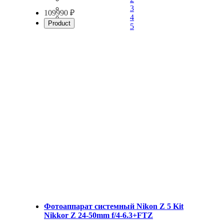
3
109990 ₽
4
Product
5
Фотоаппарат системный Nikon Z 5 Kit
Nikkor Z 24-50mm f/4-6.3+FTZ