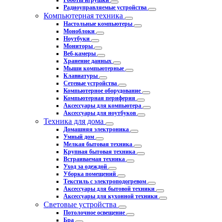
Роботы игрушки
Радиоуправляемые устройства
Компьютерная техника
Настольные компьютеры
Моноблоки
Ноутбуки
Мониторы
Веб-камеры
Хранение данных
Мыши компьютерные
Клавиатуры
Сетевые устройства
Компьютерное оборудование
Компьютерная периферия
Аксессуары для компьютера
Аксессуары для ноутбуков
Техника для дома
Домашняя электроника
Умный дом
Мелкая бытовая техника
Крупная бытовая техника
Встраиваемая техника
Уход за одеждой
Уборка помещений
Текстиль с электроподогревом
Аксессуары для бытовой техники
Аксессуары для кухонной техники
Световые устройства
Потолочное освещение
Бра