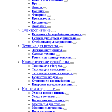
Бра
Лампы
Ночники
Фонарики
Прожекторы
Гирлянды
Лампочки
Электропитание
Источники бесперебойного питания
Сетевые фильтры и удлинители
Стабилизаторы напряжения
Техника для ремонта
Электроинструменты
Садовая техника
Ремонтные принадлежности
Климатические устройства
Техника для обогрева
Техника для охлаждения
Техника для очистки воздуха
Осушители воздуха
Отопление и водоснабжение
Цифровые погодные станции
Красота и здоровье
Уход за телом и гигиена
Уход за волосами
Косметическая техника
Массажеры для тела
Медицинская техника
Весы напольные