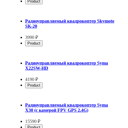
Product
Радиоуправляемый квадрокоптер Skymoto
SK-20
3990 ₽
Product
Радиоуправляемый квадрокоптер Syma
X22SW-HD
4190 ₽
Product
Радиоуправляемый квадрокоптер Syma
X30 (с камерой FPV GPS 2.4G)
15590 ₽
Product