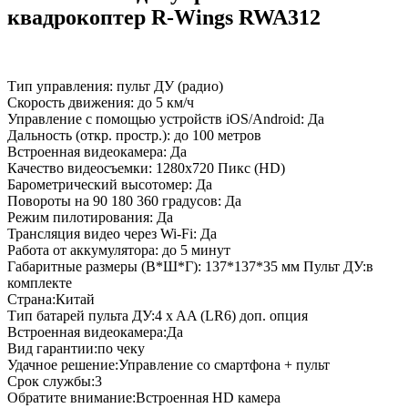
квадрокоптер R-Wings RWA312
Тип управления: пульт ДУ (радио)
Скорость движения: до 5 км/ч
Управление с помощью устройств iOS/Android: Да
Дальность (откр. простр.): до 100 метров
Встроенная видеокамера: Да
Качество видеосъемки: 1280x720 Пикс (HD)
Барометрический высотомер: Да
Повороты на 90 180 360 градусов: Да
Режим пилотирования: Да
Трансляция видео через Wi-Fi: Да
Работа от аккумулятора: до 5 минут
Габаритные размеры (В*Ш*Г): 137*137*35 мм Пульт ДУ:в
комплекте
Страна:Китай
Тип батарей пульта ДУ:4 x AA (LR6) доп. опция
Встроенная видеокамера:Да
Вид гарантии:по чеку
Удачное решение:Управление со смартфона + пульт
Срок службы:3
Обратите внимание:Встроенная HD камера