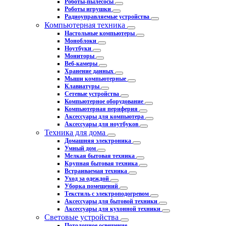
Роботы-пылесосы
Роботы игрушки
Радиоуправляемые устройства
Компьютерная техника
Настольные компьютеры
Моноблоки
Ноутбуки
Мониторы
Веб-камеры
Хранение данных
Мыши компьютерные
Клавиатуры
Сетевые устройства
Компьютерное оборудование
Компьютерная периферия
Аксессуары для компьютера
Аксессуары для ноутбуков
Техника для дома
Домашняя электроника
Умный дом
Мелкая бытовая техника
Крупная бытовая техника
Встраиваемая техника
Уход за одеждой
Уборка помещений
Текстиль с электроподогревом
Аксессуары для бытовой техники
Аксессуары для кухонной техники
Световые устройства
Потолочное освещение