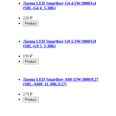
Лампа LED Smartbuy G4-4,5W/3000/G4
(SBL-G4 4_5-30K)
229 ₽
Product
Лампа LED Smartbuy G9-5,5W/3000/G9
(SBL-G9 5_5-30K)
199 ₽
Product
Лампа LED Smartbuy A60-11W/3000/E27
(SBL-A60F-11-30K-E27)
279 ₽
Product