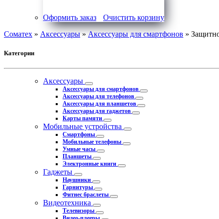
Оформить заказ
Очистить корзину
Соматех
»
Аксессуары
»
Аксессуары для смартфонов
» Защитное
Категории
Аксессуары
Аксессуары для смартфонов
Аксессуары для телефонов
Аксессуары для планшетов
Аксессуары для гаджетов
Карты памяти
Мобильные устройства
Смартфоны
Мобильные телефоны
Умные часы
Планшеты
Электронные книги
Гаджеты
Наушники
Гарнитуры
Фитнес браслеты
Видеотехника
Телевизоры
Видео-плееры