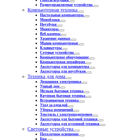
Роботы игрушки
Радиоуправляемые устройства
Компьютерная техника
Настольные компьютеры
Моноблоки
Ноутбуки
Мониторы
Веб-камеры
Хранение данных
Мыши компьютерные
Клавиатуры
Сетевые устройства
Компьютерное оборудование
Компьютерная периферия
Аксессуары для компьютера
Аксессуары для ноутбуков
Техника для дома
Домашняя электроника
Умный дом
Мелкая бытовая техника
Крупная бытовая техника
Встраиваемая техника
Уход за одеждой
Уборка помещений
Текстиль с электроподогревом
Аксессуары для бытовой техники
Аксессуары для кухонной техники
Световые устройства
Потолочное освещение
Бра