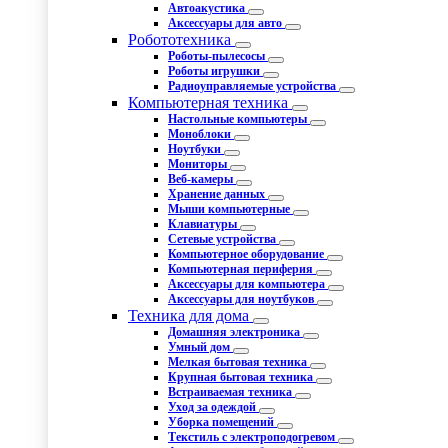
Автоакустика
Аксессуары для авто
Робототехника
Роботы-пылесосы
Роботы игрушки
Радиоуправляемые устройства
Компьютерная техника
Настольные компьютеры
Моноблоки
Ноутбуки
Мониторы
Веб-камеры
Хранение данных
Мыши компьютерные
Клавиатуры
Сетевые устройства
Компьютерное оборудование
Компьютерная периферия
Аксессуары для компьютера
Аксессуары для ноутбуков
Техника для дома
Домашняя электроника
Умный дом
Мелкая бытовая техника
Крупная бытовая техника
Встраиваемая техника
Уход за одеждой
Уборка помещений
Текстиль с электроподогревом