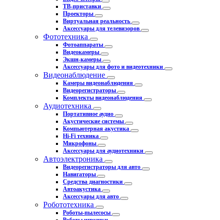
ТВ-приставки
Проекторы
Виртуальная реальность
Аксессуары для телевизоров
Фототехника
Фотоаппараты
Видеокамеры
Экшн-камеры
Аксессуары для фото и видеотехники
Видеонаблюдение
Камеры видеонаблюдения
Видеорегистраторы
Комплекты видеонаблюдения
Аудиотехника
Портативное аудио
Акустические системы
Компьютерная акустика
Hi-Fi техника
Микрофоны
Аксессуары для аудиотехники
Автоэлектроника
Видеорегистраторы для авто
Навигаторы
Средства диагностики
Автоакустика
Аксессуары для авто
Робототехника
Роботы-пылесосы